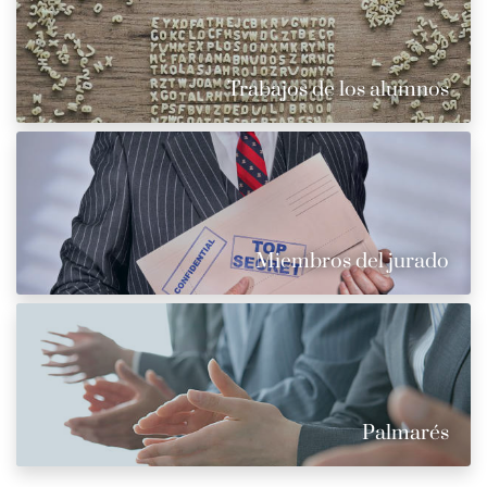
Trabajos de los alumnos
Miembros del jurado
Palmarés