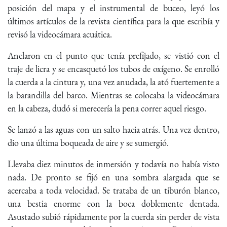
posición del mapa y el instrumental de buceo, leyó los
últimos artículos de la revista científica para la que escribía y
revisó la videocámara acuática.
Anclaron en el punto que tenía prefijado, se vistió con el
traje de licra y se encasquetó los tubos de oxígeno. Se enrolló
la cuerda a la cintura y, una vez anudada, la ató fuertemente a
la barandilla del barco. Mientras se colocaba la videocámara
en la cabeza, dudó si merecería la pena correr aquel riesgo.
Se lanzó a las aguas con un salto hacia atrás. Una vez dentro,
dio una última boqueada de aire y se sumergió.
Llevaba diez minutos de inmersión y todavía no había visto
nada. De pronto se fijó en una sombra alargada que se
acercaba a toda velocidad. Se trataba de un tiburón blanco,
una bestia enorme con la boca doblemente dentada.
Asustado subió rápidamente por la cuerda sin perder de vista