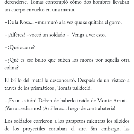
defenderse. Tomás contempló cómo dos hombres llevaban
un cuerpo envuelto en una manta.
–De la Rosa… –murmuró a la vez que se quitaba el gorro.
–¡Alférez! –voceó un soldado –. Venga a ver esto.
–¿Qué ocurre?
–¿Qué es ese bulto que suben los moros por aquella otra
colina?
El brillo del metal le desconcertó. Después de un vistazo a
través de los prismáticos , Tomás palideció:
–¡Es un cañón! Deben de haberlo traído de Monte Arruit…
¡Van a asediarnos! ¡Artilleros… fuego de contrabatería!
Los soldados corrieron a los parapetos mientras los silbidos
de los proyectiles cortaban el aire. Sin embargo, las