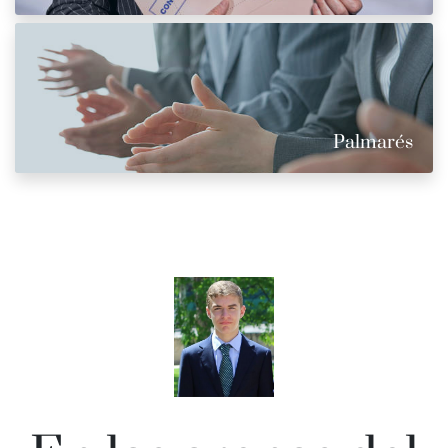
Palmarés