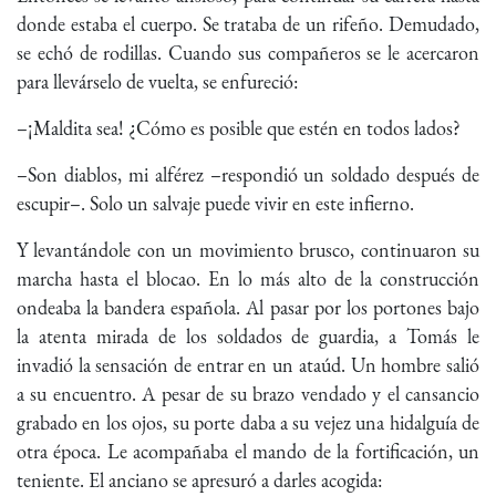
donde estaba el cuerpo. Se trataba de un rifeño. Demudado,
se echó de rodillas. Cuando sus compañeros se le acercaron
para llevárselo de vuelta, se enfureció:
–¡Maldita sea! ¿Cómo es posible que estén en todos lados?
–Son diablos, mi alférez –respondió un soldado después de
escupir–. Solo un salvaje puede vivir en este infierno.
Y levantándole con un movimiento brusco, continuaron su
marcha hasta el blocao. En lo más alto de la construcción
ondeaba la bandera española. Al pasar por los portones bajo
la atenta mirada de los soldados de guardia, a Tomás le
invadió la sensación de entrar en un ataúd. Un hombre salió
a su encuentro. A pesar de su brazo vendado y el cansancio
grabado en los ojos, su porte daba a su vejez una hidalguía de
otra época. Le acompañaba el mando de la fortificación, un
teniente. El anciano se apresuró a darles acogida: