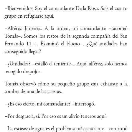
–Bienvenidos. Soy el comandante De la Rosa. Sois el cuarto
grupo en refugiarse aquí.
–Alférez Jiménez. A la orden, mi comandante –taconeó
Tomás–. Somos los restos de la segunda compañía del San
Fernando 11 –. Examinó el blocao–. ¿Qué unidades han
conseguido llegar?
–¿Unidades? –estalló el teniente–. Aquí, alférez, solo hemos
recogido despojos.
Tomás observó cómo su pequeño grupo caía exhausto a la
sombra de una de las casetas.
–¿Es eso cierto, mi comandante? –interrogó.
–Por desgracia, sí. Por eso es un alivio teneros aquí.
–La escasez de agua es el problema más acuciante –continuó