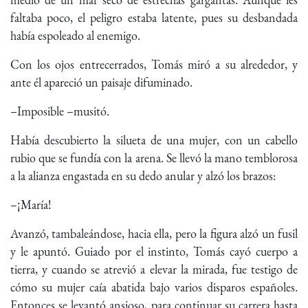
faltaba poco, el peligro estaba latente, pues su desbandada
había espoleado al enemigo.
Con los ojos entrecerrados, Tomás miró a su alrededor, y
ante él apareció un paisaje difuminado.
–Imposible –musitó.
Había descubierto la silueta de una mujer, con un cabello
rubio que se fundía con la arena. Se llevó la mano temblorosa
a la alianza engastada en su dedo anular y alzó los brazos:
–¡María!
Avanzó, tambaleándose, hacia ella, pero la figura alzó un fusil
y le apuntó. Guiado por el instinto, Tomás cayó cuerpo a
tierra, y cuando se atrevió a elevar la mirada, fue testigo de
cómo su mujer caía abatida bajo varios disparos españoles.
Entonces se levantó ansioso, para continuar su carrera hasta