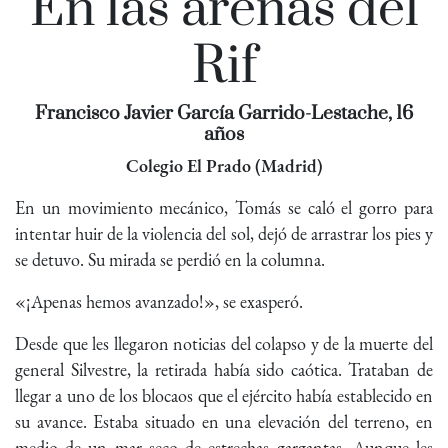
En las arenas del
Rif
Francisco Javier García Garrido-Lestache, 16
años
Colegio El Prado (Madrid)
En un movimiento mecánico, Tomás se caló el gorro para
intentar huir de la violencia del sol, dejó de arrastrar los pies y
se detuvo. Su mirada se perdió en la columna.
«¡Apenas hemos avanzado!», se exasperó.
Desde que les llegaron noticias del colapso y de la muerte del
general Silvestre, la retirada había sido caótica. Trataban de
llegar a uno de los blocaos que el ejército había establecido en
su avance. Estaba situado en una elevación del terreno, en
medio de un mar seco de estrechas gargantas. Aunque les