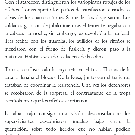
Con el atardecer, distinguieron los variopintos ropajes de los
rifeños. Tomás apretó los puños de satisfacción cuando las
salvas de los cuatro cañones Schneider los dispersaron. Los
soldados gritaron de júbilo mientras el teniente negaba con
la cabeza. La noche, sin embargo, los devolvió a la realidad.
Tras acabar con los guardias, los aullidos de los rifeños se
mezclaron con el fuego de fusilería y dieron paso a la
matanza. Habían escalado las laderas de la colina.
Tomás, confuso, caló la bayoneta en el fusil. El caos de la
batalla llenaba el blocao. De la Rosa, junto con el teniente,
trataban de coordinar la resistencia. Una vez los defensores
se recobraron de la sorpresa, el contraataque de la tropa
española hizo que los rifeños se retiraran.
El alba trajo consigo una visión desconsoladora: los
supervivientes descubrieron muchas bajas entre la
guarnición, sobre todo heridos que no habían podido