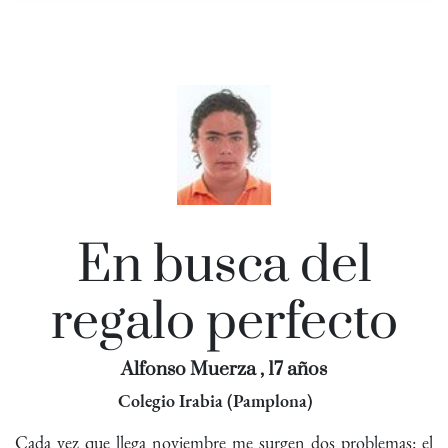
En busca del
regalo perfecto
Alfonso Muerza , 17 años
Colegio Irabia (Pamplona)
Cada vez que llega noviembre me surgen dos problemas: el