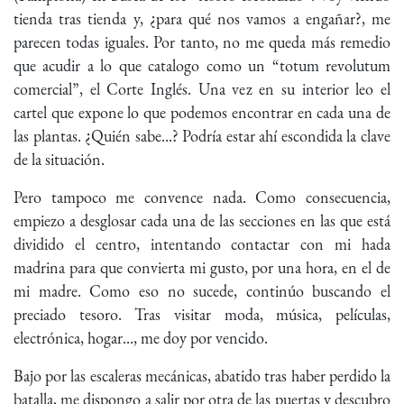
tienda tras tienda y, ¿para qué nos vamos a engañar?, me
parecen todas iguales. Por tanto, no me queda más remedio
que acudir a lo que catalogo como un “totum revolutum
comercial”, el Corte Inglés. Una vez en su interior leo el
cartel que expone lo que podemos encontrar en cada una de
las plantas. ¿Quién sabe...? Podría estar ahí escondida la clave
de la situación.
Pero tampoco me convence nada. Como consecuencia,
empiezo a desglosar cada una de las secciones en las que está
dividido el centro, intentando contactar con mi hada
madrina para que convierta mi gusto, por una hora, en el de
mi madre. Como eso no sucede, continúo buscando el
preciado tesoro. Tras visitar moda, música, películas,
electrónica, hogar..., me doy por vencido.
Bajo por las escaleras mecánicas, abatido tras haber perdido la
batalla, me dispongo a salir por otra de las puertas y descubro