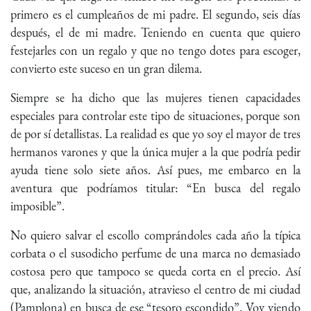
primero es el cumpleaños de mi padre. El segundo, seis días
después, el de mi madre. Teniendo en cuenta que quiero
festejarles con un regalo y que no tengo dotes para escoger,
convierto este suceso en un gran dilema.
Siempre se ha dicho que las mujeres tienen capacidades
especiales para controlar este tipo de situaciones, porque son
de por sí detallistas. La realidad es que yo soy el mayor de tres
hermanos varones y que la única mujer a la que podría pedir
ayuda tiene solo siete años. Así pues, me embarco en la
aventura que podríamos titular: “En busca del regalo
imposible”.
No quiero salvar el escollo comprándoles cada año la típica
corbata o el susodicho perfume de una marca no demasiado
costosa pero que tampoco se queda corta en el precio. Así
que, analizando la situación, atravieso el centro de mi ciudad
(Pamplona) en busca de ese “tesoro escondido”. Voy viendo