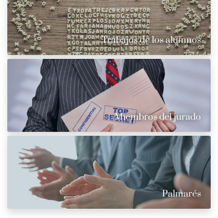
Trabajos de los alumnos
Miembros del jurado
Palmarés