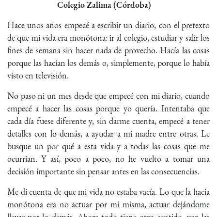
Colegio Zalima (Córdoba)
Hace unos años empecé a escribir un diario, con el pretexto
de que mi vida era monótona: ir al colegio, estudiar y salir los
fines de semana sin hacer nada de provecho. Hacía las cosas
porque las hacían los demás o, simplemente, porque lo había
visto en televisión.
No paso ni un mes desde que empecé con mi diario, cuando
empecé a hacer las cosas porque yo quería. Intentaba que
cada día fuese diferente y, sin darme cuenta, empecé a tener
detalles con lo demás, a ayudar a mi madre entre otras. Le
busque un por qué a esta vida y a todas las cosas que me
ocurrían. Y así, poco a poco, no he vuelto a tomar una
decisión importante sin pensar antes en las consecuencias.
Me di cuenta de que mi vida no estaba vacía. Lo que la hacia
monótona era no actuar por mi misma, actuar dejándome
llevar por lo demás. Ahora todo tiene otro sentido, veo las