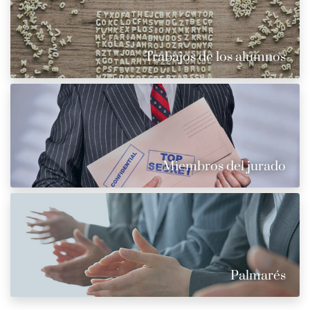
Trabajos de los alumnos
Miembros del jurado
Palmarés