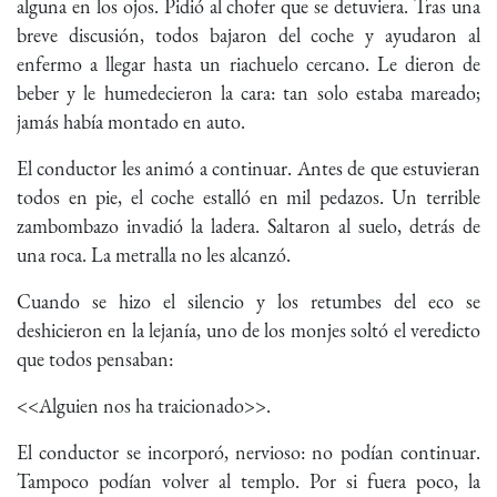
alguna en los ojos. Pidió al chofer que se detuviera. Tras una
breve discusión, todos bajaron del coche y ayudaron al
enfermo a llegar hasta un riachuelo cercano. Le dieron de
beber y le humedecieron la cara: tan solo estaba mareado;
jamás había montado en auto.
El conductor les animó a continuar. Antes de que estuvieran
todos en pie, el coche estalló en mil pedazos. Un terrible
zambombazo invadió la ladera. Saltaron al suelo, detrás de
una roca. La metralla no les alcanzó.
Cuando se hizo el silencio y los retumbes del eco se
deshicieron en la lejanía, uno de los monjes soltó el veredicto
que todos pensaban:
<<Alguien nos ha traicionado>>.
El conductor se incorporó, nervioso: no podían continuar.
Tampoco podían volver al templo. Por si fuera poco, la