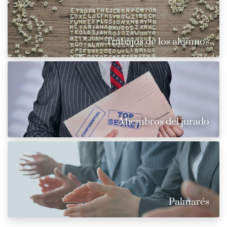
Trabajos de los alumnos
Miembros del jurado
Palmarés