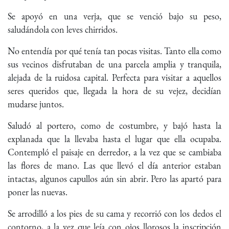
Se apoyó en una verja, que se venció bajo su peso,
saludándola con leves chirridos.
No entendía por qué tenía tan pocas visitas. Tanto ella como
sus vecinos disfrutaban de una parcela amplia y tranquila,
alejada de la ruidosa capital. Perfecta para visitar a aquellos
seres queridos que, llegada la hora de su vejez, decidían
mudarse juntos.
Saludó al portero, como de costumbre, y bajó hasta la
explanada que la llevaba hasta el lugar que ella ocupaba.
Contempló el paisaje en derredor, a la vez que se cambiaba
las flores de mano. Las que llevó el día anterior estaban
intactas, algunos capullos aún sin abrir. Pero las apartó para
poner las nuevas.
Se arrodilló a los pies de su cama y recorrió con los dedos el
contorno, a la vez que leía con ojos llorosos la inscripción