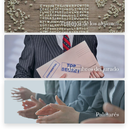
Trabajos de los alumnos
Miembros del jurado
Palmarés