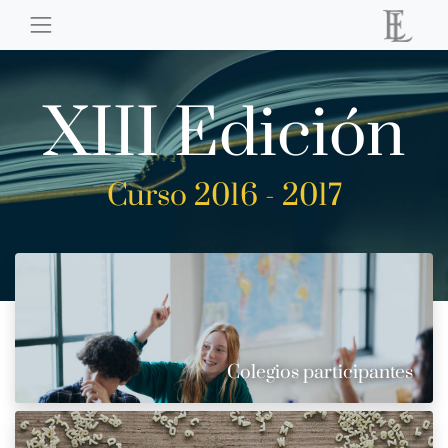
XIII Edición
Curso 2016 - 2017
Colegios participantes