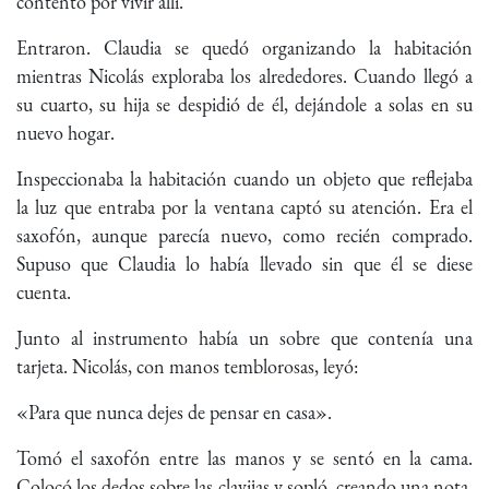
contento por vivir allí.
Entraron. Claudia se quedó organizando la habitación
mientras Nicolás exploraba los alrededores. Cuando llegó a
su cuarto, su hija se despidió de él, dejándole a solas en su
nuevo hogar.
Inspeccionaba la habitación cuando un objeto que reflejaba
la luz que entraba por la ventana captó su atención. Era el
saxofón, aunque parecía nuevo, como recién comprado.
Supuso que Claudia lo había llevado sin que él se diese
cuenta.
Junto al instrumento había un sobre que contenía una
tarjeta. Nicolás, con manos temblorosas, leyó:
«Para que nunca dejes de pensar en casa».
Tomó el saxofón entre las manos y se sentó en la cama.
Colocó los dedos sobre las clavijas y sopló, creando una nota.