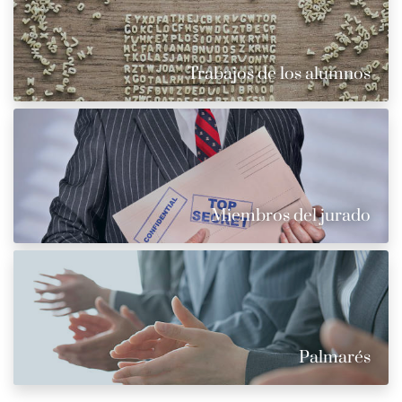
Trabajos de los alumnos
Miembros del jurado
Palmarés