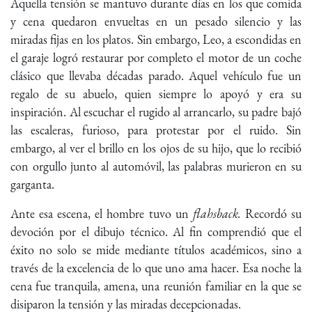
Aquella tensión se mantuvo durante días en los que comida
y cena quedaron envueltas en un pesado silencio y las
miradas fijas en los platos. Sin embargo, Leo, a escondidas en
el garaje logró restaurar por completo el motor de un coche
clásico que llevaba décadas parado. Aquel vehículo fue un
regalo de su abuelo, quien siempre lo apoyó y era su
inspiración. Al escuchar el rugido al arrancarlo, su padre bajó
las escaleras, furioso, para protestar por el ruido. Sin
embargo, al ver el brillo en los ojos de su hijo, que lo recibió
con orgullo junto al automóvil, las palabras murieron en su
garganta.
Ante esa escena, el hombre tuvo un
flahsback.
Recordó su
devoción por el dibujo técnico. Al fin comprendió que el
éxito no solo se mide mediante títulos académicos, sino a
través de la excelencia de lo que uno ama hacer. Esa noche la
cena fue tranquila, amena, una reunión familiar en la que se
disiparon la tensión y las miradas decepcionadas.