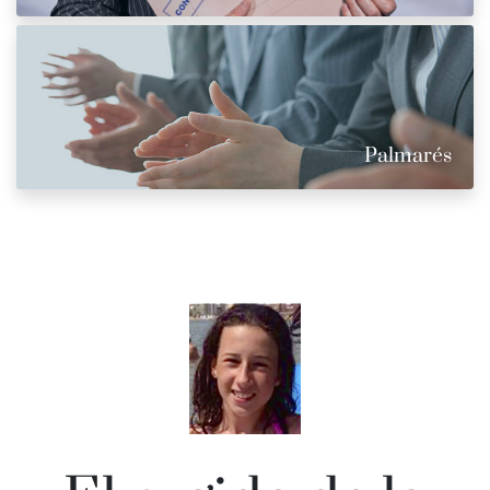
Palmarés