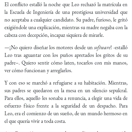
El conflicto estalló la noche que Leo rechazó la matrícula en
la Escuela de Ingeniería de una prestigiosa universidad que
no aceptaba a cualquier candidato. Su padre, furioso, le gritó
exigiéndole una explicación, mientras su madre negaba con la
cabeza con decepción, incapaz siquiera de mirarle.
—¡No quiero diseñar los motores desde un
software
! -estalló
Leo tras aguantar con los puños apretados los gritos de su
padre–. Quiero sentir cómo laten, tocarlos con mis manos,
ver cómo funcionan y arreglarlos.
Y con eso se marchó a refugiarse a su habitación. Mientras,
sus padres se quedaron en la mesa en un silencio sepulcral.
Para ellos, aquello les sonaba a renuncia, a elegir una vida de
esfuerzo físico frente a la seguridad de un despacho. Para
Leo, era el comienzo de un sueño, de un mundo hermoso en
el que quería vivir a toda costa.