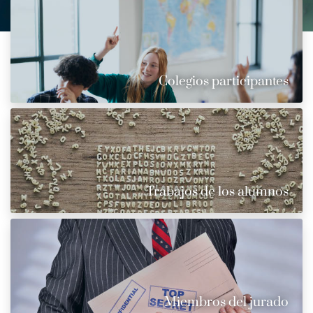
Colegios participantes
Trabajos de los alumnos
Miembros del jurado