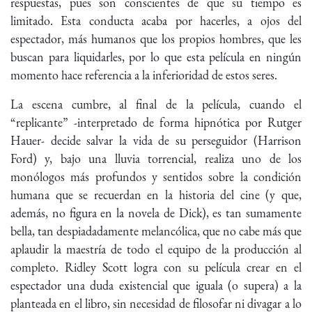
respuestas, pues son conscientes de que su tiempo es
limitado. Esta conducta acaba por hacerles, a ojos del
espectador, más humanos que los propios hombres, que les
buscan para liquidarles, por lo que esta película en ningún
momento hace referencia a la inferioridad de estos seres.
La escena cumbre, al final de la película, cuando el
“replicante” -interpretado de forma hipnótica por Rutger
Hauer- decide salvar la vida de su perseguidor (Harrison
Ford) y, bajo una lluvia torrencial, realiza uno de los
monólogos más profundos y sentidos sobre la condición
humana que se recuerdan en la historia del cine (y que,
además, no figura en la novela de Dick), es tan sumamente
bella, tan despiadadamente melancólica, que no cabe más que
aplaudir la maestría de todo el equipo de la producción al
completo. Ridley Scott logra con su película crear en el
espectador una duda existencial que iguala (o supera) a la
planteada en el libro, sin necesidad de filosofar ni divagar a lo