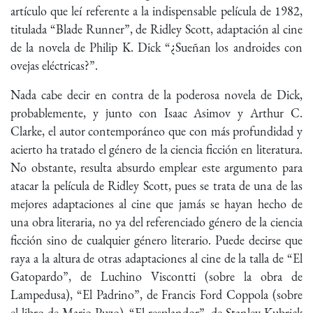
artículo que leí referente a la indispensable película de 1982,
titulada “Blade Runner”, de Ridley Scott, adaptación al cine
de la novela de Philip K. Dick “¿Sueñan los androides con
ovejas eléctricas?”.
Nada cabe decir en contra de la poderosa novela de Dick,
probablemente, y junto con Isaac Asimov y Arthur C.
Clarke, el autor contemporáneo que con más profundidad y
acierto ha tratado el género de la ciencia ficción en literatura.
No obstante, resulta absurdo emplear este argumento para
atacar la película de Ridley Scott, pues se trata de una de las
mejores adaptaciones al cine que jamás se hayan hecho de
una obra literaria, no ya del referenciado género de la ciencia
ficción sino de cualquier género literario. Puede decirse que
raya a la altura de otras adaptaciones al cine de la talla de “El
Gatopardo”, de Luchino Viscontti (sobre la obra de
Lampedusa), “El Padrino”, de Francis Ford Coppola (sobre
el libro de Mario Puzo), “El resplandor”, de Stanley Kubrick