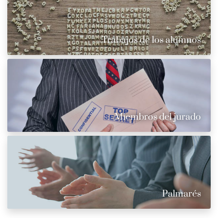
Trabajos de los alumnos
Miembros del jurado
Palmarés