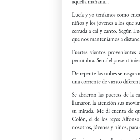
aquella mañana…
Lucía y yo teníamos como encar
niños y los jóvenes a los que s
cerrada a cal y canto. Según Lu
que nos manteníamos a distancia 
Fuertes vientos provenientes 
penumbra. Sentí el presentimien
De repente las nubes se rasgaron
una corriente de viento diferente
Se abrieron las puertas de la 
llamaron la atención sus movimie
su mirada. Me di cuenta de que
Colón, el de los reyes Alfons
nosotros, jóvenes y niños, para