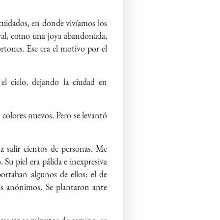
cuidados, en donde vivíamos los
edral, como una joya abandonada,
rtones. Ese era el motivo por el
el cielo, dejando la ciudad en
n colores nuevos. Pero se levantó
a salir cientos de personas. Me
 Su piel era pálida e inexpresiva
ortaban algunos de ellos: el de
os anónimos. Se plantaron ante