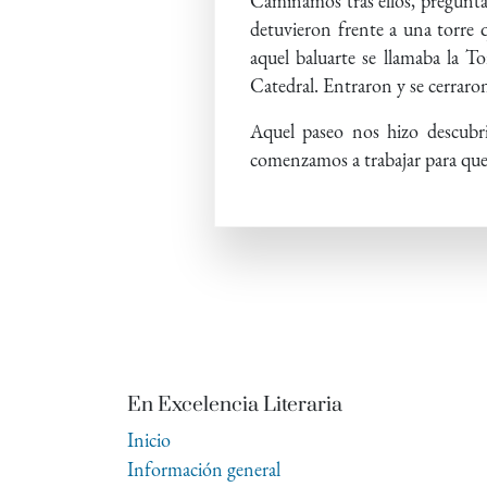
Caminamos tras ellos, preguntán
detuvieron frente a una torre q
aquel baluarte se llamaba la T
Catedral. Entraron y se cerraro
Aquel paseo nos hizo descubri
comenzamos a trabajar para que S
En Excelencia Literaria
Inicio
Información general