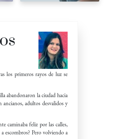
tos
as los primeros rayos de luz se
evilla abandonaron la ciudad hacia
n ancianos, adultos desvalidos y
e caminaba feliz por las calles,
da a escombros? Pero volviendo a