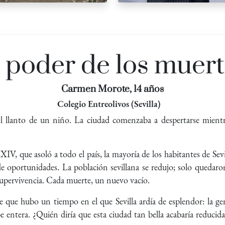
 poder de los muer
Carmen Morote, 14 años
Colegio Entreolivos (Sevilla)
el llanto de un niño. La ciudad comenzaba a despertarse mientr
o XXIV, que asoló a todo el país, la mayoría de los habitantes de S
de oportunidades. La población sevillana se redujo; solo quedaro
supervivencia. Cada muerte, un nuevo vacío.
 que hubo un tiempo en el que Sevilla ardía de esplendor: la gent
rbe entera. ¿Quién diría que esta ciudad tan bella acabaría reduci