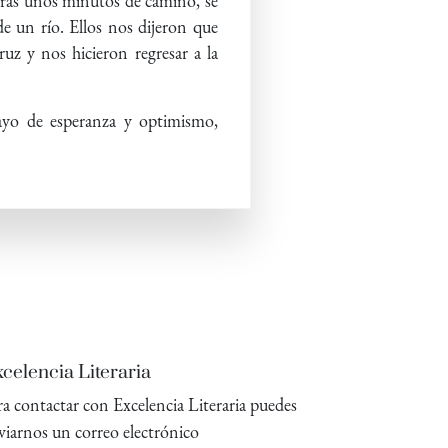
 tras unos minutos de camino, se
de un río. Ellos nos dijeron que
uz y nos hicieron regresar a la
rayo de esperanza y optimismo,
celencia Literaria
ra contactar con Excelencia Literaria puedes
viarnos un correo electrónico