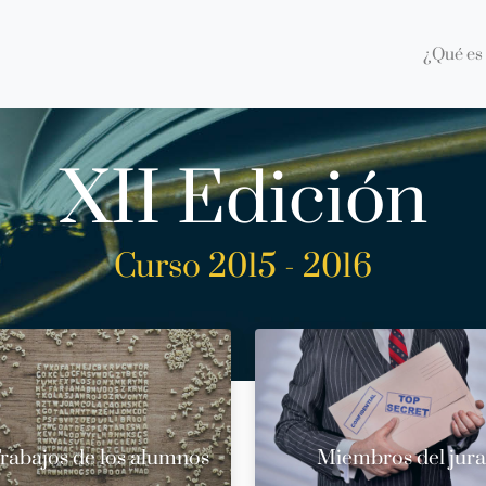
¿Qué es 
XII Edición
Curso 2015 - 2016
rabajos de los alumnos
Miembros del jur