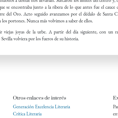
donos a dónde nos llevarían. Surcaron los límites del centro y,
ue se encontraba junto a la ribera de lo que antes fue el cauce 
orre del Oro. Acto seguido avanzamos por el dédalo de Santa Cr
n los portones. Nunca más volvimos a saber de ellos.
r viejas joyas de la urbe. A partir del día siguiente, con un 
evilla volviera por los fueros de su historia.
Otros enlaces de interés
Ex
Generación Excelencia Literaria
Pa
Crítica Literaria
en