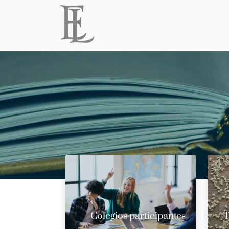
Colegios participantes
T