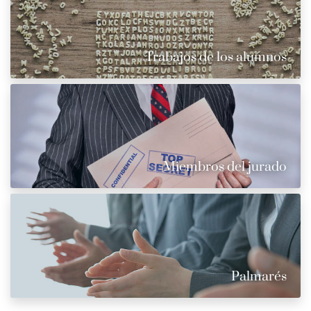
Trabajos de los alumnos
Miembros del jurado
Palmarés