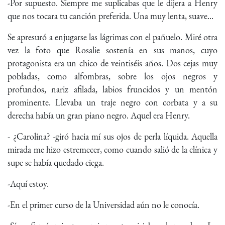
-Por supuesto. Siempre me suplicabas que le dijera a Henry
que nos tocara tu canción preferida. Una muy lenta, suave...
Se apresuró a enjugarse las lágrimas con el pañuelo. Miré otra
vez la foto que Rosalie sostenía en sus manos, cuyo
protagonista era un chico de veintiséis años. Dos cejas muy
pobladas, como alfombras, sobre los ojos negros y
profundos, nariz afilada, labios fruncidos y un mentón
prominente. Llevaba un traje negro con corbata y a su
derecha había un gran piano negro. Aquel era Henry.
- ¿Carolina? -giró hacia mí sus ojos de perla líquida. Aquella
mirada me hizo estremecer, como cuando salió de la clínica y
supe se había quedado ciega.
-Aquí estoy.
-En el primer curso de la Universidad aún no le conocía.