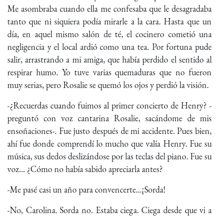
Me asombraba cuando ella me confesaba que le desagradaba
tanto que ni siquiera podía mirarle a la cara. Hasta que un
día, en aquel mismo salón de té, el cocinero cometió una
negligencia y el local ardió como una tea. Por fortuna pude
salir, arrastrando a mi amiga, que había perdido el sentido al
respirar humo. Yo tuve varias quemaduras que no fueron
muy serias, pero Rosalie se quemó los ojos y perdió la visión.
-¿Recuerdas cuando fuimos al primer concierto de Henry? -
preguntó con voz cantarina Rosalie, sacándome de mis
ensoñaciones-. Fue justo después de mi accidente. Pues bien,
ahí fue donde comprendí lo mucho que valía Henry. Fue su
música, sus dedos deslizándose por las teclas del piano. Fue su
voz... ¿Cómo no había sabido apreciarla antes?
-Me pasé casi un año para convencerte...¡Sorda!
-No, Carolina. Sorda no. Estaba ciega. Ciega desde que vi a