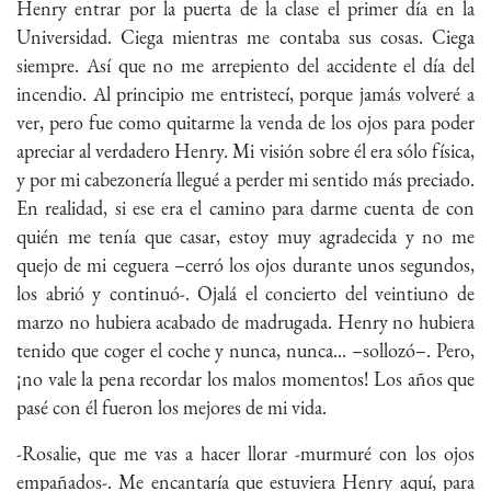
Henry entrar por la puerta de la clase el primer día en la
Universidad. Ciega mientras me contaba sus cosas. Ciega
siempre. Así que no me arrepiento del accidente el día del
incendio. Al principio me entristecí, porque jamás volveré a
ver, pero fue como quitarme la venda de los ojos para poder
apreciar al verdadero Henry. Mi visión sobre él era sólo física,
y por mi cabezonería llegué a perder mi sentido más preciado.
En realidad, si ese era el camino para darme cuenta de con
quién me tenía que casar, estoy muy agradecida y no me
quejo de mi ceguera –cerró los ojos durante unos segundos,
los abrió y continuó-. Ojalá el concierto del veintiuno de
marzo no hubiera acabado de madrugada. Henry no hubiera
tenido que coger el coche y nunca, nunca... –sollozó–. Pero,
¡no vale la pena recordar los malos momentos! Los años que
pasé con él fueron los mejores de mi vida.
-Rosalie, que me vas a hacer llorar -murmuré con los ojos
empañados-. Me encantaría que estuviera Henry aquí, para