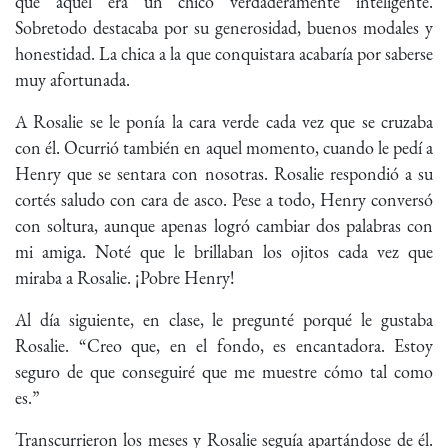
que aquel era un chico verdaderamente inteligente.
Sobretodo destacaba por su generosidad, buenos modales y
honestidad. La chica a la que conquistara acabaría por saberse
muy afortunada.
A Rosalie se le ponía la cara verde cada vez que se cruzaba
con él. Ocurrió también en aquel momento, cuando le pedí a
Henry que se sentara con nosotras. Rosalie respondió a su
cortés saludo con cara de asco. Pese a todo, Henry conversó
con soltura, aunque apenas logró cambiar dos palabras con
mi amiga. Noté que le brillaban los ojitos cada vez que
miraba a Rosalie. ¡Pobre Henry!
Al día siguiente, en clase, le pregunté porqué le gustaba
Rosalie. “Creo que, en el fondo, es encantadora. Estoy
seguro de que conseguiré que me muestre cómo tal como
es.”
Transcurrieron los meses y Rosalie seguía apartándose de él.