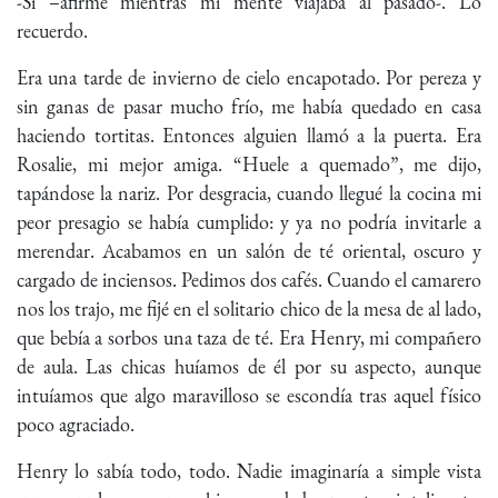
-Sí –afirmé mientras mi mente viajaba al pasado-. Lo
recuerdo.
Era una tarde de invierno de cielo encapotado. Por pereza y
sin ganas de pasar mucho frío, me había quedado en casa
haciendo tortitas. Entonces alguien llamó a la puerta. Era
Rosalie, mi mejor amiga. “Huele a quemado”, me dijo,
tapándose la nariz. Por desgracia, cuando llegué la cocina mi
peor presagio se había cumplido: y ya no podría invitarle a
merendar. Acabamos en un salón de té oriental, oscuro y
cargado de inciensos. Pedimos dos cafés. Cuando el camarero
nos los trajo, me fijé en el solitario chico de la mesa de al lado,
que bebía a sorbos una taza de té. Era Henry, mi compañero
de aula. Las chicas huíamos de él por su aspecto, aunque
intuíamos que algo maravilloso se escondía tras aquel físico
poco agraciado.
Henry lo sabía todo, todo. Nadie imaginaría a simple vista