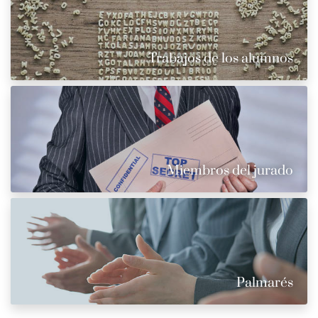
Trabajos de los alumnos
Miembros del jurado
Palmarés