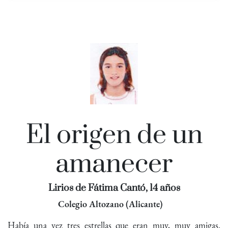
El origen de un
amanecer
Lirios de Fátima Cantó, 14 años
Colegio Altozano (Alicante)
Había una vez tres estrellas que eran muy, muy amigas.