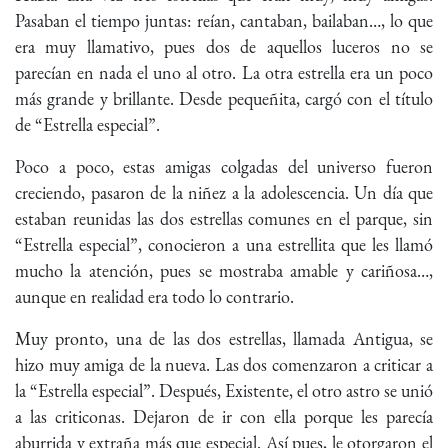
Pasaban el tiempo juntas: reían, cantaban, bailaban…, lo que
era muy llamativo, pues dos de aquellos luceros no se
parecían en nada el uno al otro. La otra estrella era un poco
más grande y brillante. Desde pequeñita, cargó con el título
de “Estrella especial”.
Poco a poco, estas amigas colgadas del universo fueron
creciendo, pasaron de la niñez a la adolescencia. Un día que
estaban reunidas las dos estrellas comunes en el parque, sin
“Estrella especial”, conocieron a una estrellita que les llamó
mucho la atención, pues se mostraba amable y cariñosa…,
aunque en realidad era todo lo contrario.
Muy pronto, una de las dos estrellas, llamada Antigua, se
hizo muy amiga de la nueva. Las dos comenzaron a criticar a
la “Estrella especial”. Después, Existente, el otro astro se unió
a las criticonas. Dejaron de ir con ella porque les parecía
aburrida y extraña más que especial. Así pues, le otorgaron el