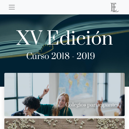
XV Edición
Curso 2018 - 2019
Colegios participantes