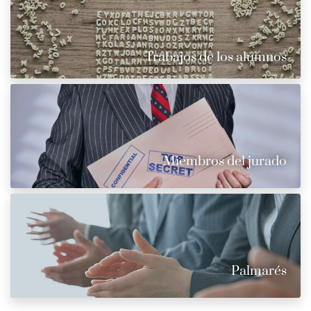
Trabajos de los alumnos
Miembros del jurado
Palmarés