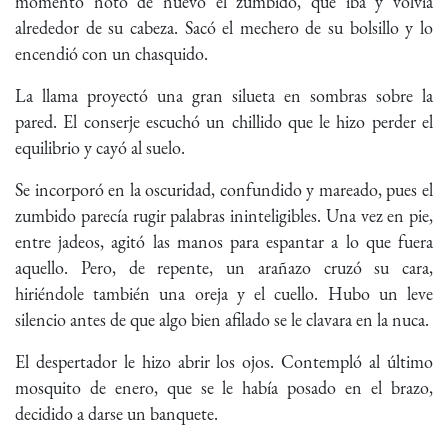
momento notó de nuevo el zumbido, que iba y volvía
alrededor de su cabeza. Sacó el mechero de su bolsillo y lo
encendió con un chasquido.
La llama proyectó una gran silueta en sombras sobre la
pared. El conserje escuchó un chillido que le hizo perder el
equilibrio y cayó al suelo.
Se incorporó en la oscuridad, confundido y mareado, pues el
zumbido parecía rugir palabras ininteligibles. Una vez en pie,
entre jadeos, agitó las manos para espantar a lo que fuera
aquello. Pero, de repente, un arañazo cruzó su cara,
hiriéndole también una oreja y el cuello. Hubo un leve
silencio antes de que algo bien afilado se le clavara en la nuca.
El despertador le hizo abrir los ojos. Contempló al último
mosquito de enero, que se le había posado en el brazo,
decidido a darse un banquete.