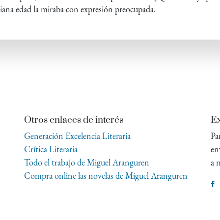
diana edad la miraba con expresión preocupada.
Otros enlaces de interés
Ex
Generación Excelencia Literaria
Pa
Crítica Literaria
en
Todo el trabajo de Miguel Aranguren
a
m
Compra online las novelas de Miguel Aranguren