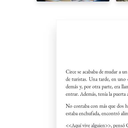
Circe se acababa de mudar a un 
de turistas. Una tarde, en uno 
demás y, por otra parte, era l
entrar. Además, tenía la puerta a
No contaba con más que dos habi
estaba enchufada, encontró alim
<<Aquí vive alguien>>, pensó 