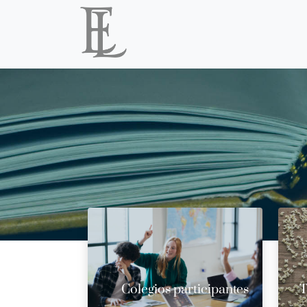
Colegios participantes
T