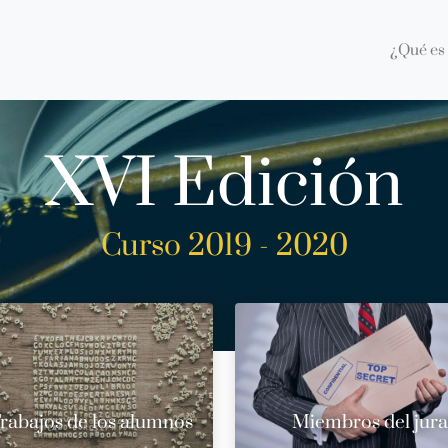
¿Qué es 
XVI Edición
Curso 2019 - 2020
rabajos de los alumnos
Miembros del jur