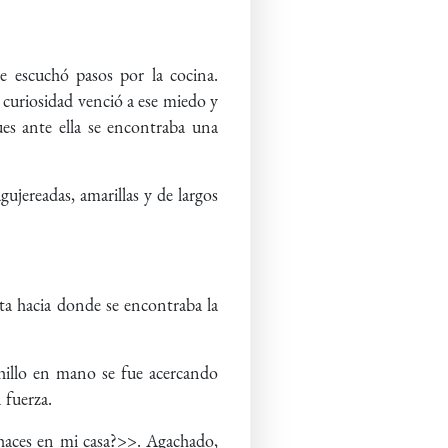
.
te escuchó pasos por la cocina.
 curiosidad venció a ese miedo y
es ante ella se encontraba una
ujereadas, amarillas y de largos
sta hacia donde se encontraba la
chillo en mano se fue acercando
n fuerza.
 haces en mi casa?>>. Agachado,