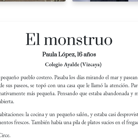
El monstruo
Paula López, 16 años
Colegio Ayalde (Vizcaya)
pequeño pueblo costero. Pasaba los días mirando el mar y paseando 
de sus paseos, se topó con una casa que le llamó la atención. P
lamativamente más pequeña. Pensando que estaba abandonada y mo
bierta.
taciones: la cocina y un pequeño salón, y estaba casi desprovis
entos frescos. También había una pila de platos sucios en el freg
Circe.