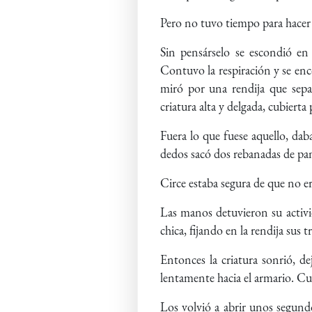
Pero no tuvo tiempo para hacer 
Sin pensárselo se escondió en 
Contuvo la respiración y se enc
miró por una rendija que sepa
criatura alta y delgada, cubierta
Fuera lo que fuese aquello, dab
dedos sacó dos rebanadas de pan
Circe estaba segura de que no 
Las manos detuvieron su activid
chica, fijando en la rendija sus 
Entonces la criatura sonrió, d
lentamente hacia el armario. Cua
Los volvió a abrir unos segund