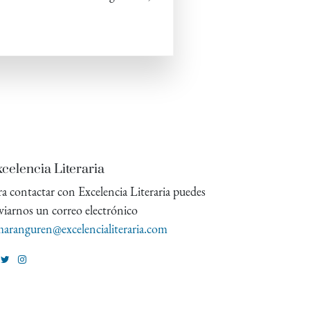
celencia Literaria
ra contactar con Excelencia Literaria puedes
viarnos un correo electrónico
aranguren@excelencialiteraria.com