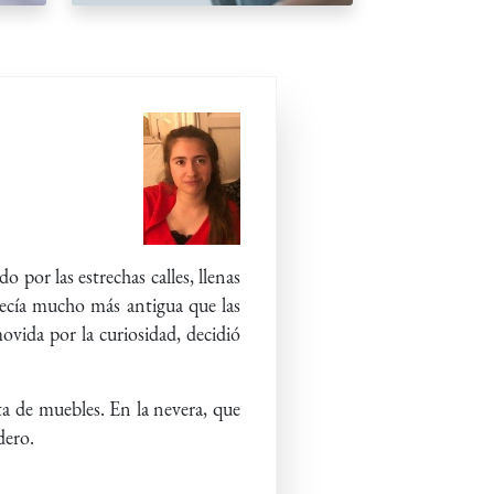
por las estrechas calles, llenas
arecía mucho más antigua que las
vida por la curiosidad, decidió
ta de muebles. En la nevera, que
adero.