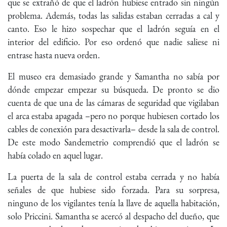
que se extrañó de que el ladrón hubiese entrado sin ningún
problema. Además, todas las salidas estaban cerradas a cal y
canto. Eso le hizo sospechar que el ladrón seguía en el
interior del edificio. Por eso ordenó que nadie saliese ni
entrase hasta nueva orden.
El museo era demasiado grande y Samantha no sabía por
dónde empezar empezar su búsqueda. De pronto se dio
cuenta de que una de las cámaras de seguridad que vigilaban
el arca estaba apagada –pero no porque hubiesen cortado los
cables de conexión para desactivarla– desde la sala de control.
De este modo Sandemetrio comprendió que el ladrón se
había colado en aquel lugar.
La puerta de la sala de control estaba cerrada y no había
señales de que hubiese sido forzada. Para su sorpresa,
ninguno de los vigilantes tenía la llave de aquella habitación,
solo Priccini. Samantha se acercó al despacho del dueño, que