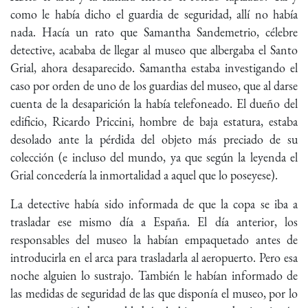
como le había dicho el guardia de seguridad, allí no había
nada. Hacía un rato que Samantha Sandemetrio, célebre
detective, acababa de llegar al museo que albergaba el Santo
Grial, ahora desaparecido. Samantha estaba investigando el
caso por orden de uno de los guardias del museo, que al darse
cuenta de la desaparición la había telefoneado. El dueño del
edificio, Ricardo Priccini, hombre de baja estatura, estaba
desolado ante la pérdida del objeto más preciado de su
colección (e incluso del mundo, ya que según la leyenda el
Grial concedería la inmortalidad a aquel que lo poseyese).
La detective había sido informada de que la copa se iba a
trasladar ese mismo día a España. El día anterior, los
responsables del museo la habían empaquetado antes de
introducirla en el arca para trasladarla al aeropuerto. Pero esa
noche alguien lo sustrajo. También le habían informado de
las medidas de seguridad de las que disponía el museo, por lo