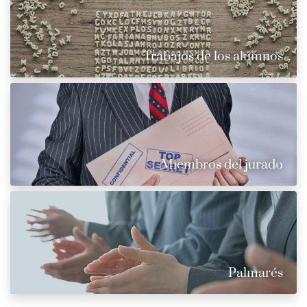
Trabajos de los alumnos
Miembros del jurado
Palmarés