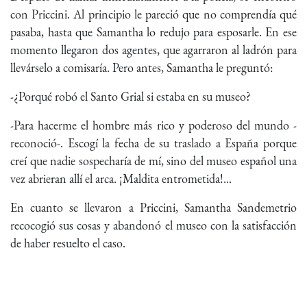
con Priccini. Al principio le pareció que no comprendía qué
pasaba, hasta que Samantha lo redujo para esposarle. En ese
momento llegaron dos agentes, que agarraron al ladrón para
llevárselo a comisaría. Pero antes, Samantha le preguntó:
-¿Porqué robó el Santo Grial si estaba en su museo?
-Para hacerme el hombre más rico y poderoso del mundo -
reconoció-. Escogí la fecha de su traslado a España porque
creí que nadie sospecharía de mí, sino del museo español una
vez abrieran allí el arca. ¡Maldita entrometida!...
En cuanto se llevaron a Priccini, Samantha Sandemetrio
recocogió sus cosas y abandonó el museo con la satisfacción
de haber resuelto el caso.