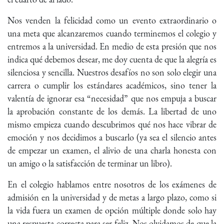
Nos venden la felicidad como un evento extraordinario o
una meta que alcanzaremos cuando terminemos el colegio y
entremos a la universidad. En medio de esta presión que nos
indica qué debemos desear, me doy cuenta de que la alegría es
silenciosa y sencilla. Nuestros desafíos no son solo elegir una
carrera o cumplir los estándares académicos, sino tener la
valentía de ignorar esa “necesidad” que nos empuja a buscar
la aprobación constante de los demás. La libertad de uno
mismo empieza cuando descubrimos qué nos hace vibrar de
emoción y nos decidimos a buscarlo (ya sea el silencio antes
de empezar un examen, el alivio de una charla honesta con
un amigo o la satisfacción de terminar un libro).
En el colegio hablamos entre nosotros de los exámenes de
admisión en la universidad y de metas a largo plazo, como si
la vida fuera un examen de opción múltiple donde solo hay
una respuesta correcta para ser feliz. Nos olvidamos de que la