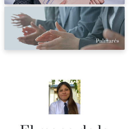
Palmarés