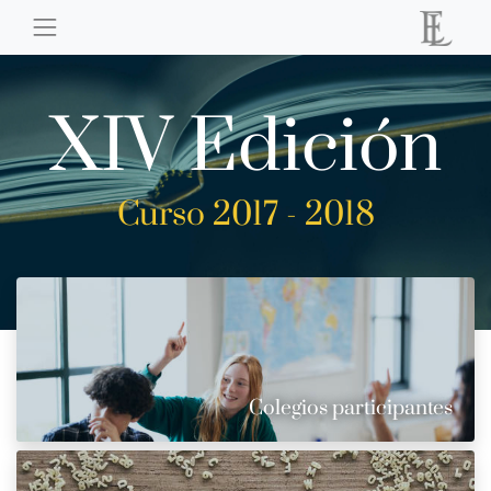
XIV Edición
Curso 2017 - 2018
Colegios participantes