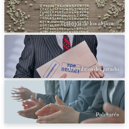
Trabajos de los alumnos
Miembros del jurado
Palmarés