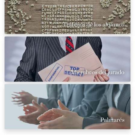
Trabajos de los alumnos
Miembros del jurado
Palmarés