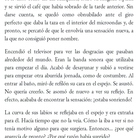
y se sirvió el café que había sobrado de la tarde anterior. Sin
darse cuenta, se quedó como obnubilado ante el giro
perfecto que daba la taza en el interior del microondas y, de
pronto, se percató de que le envolvía una sensación nueva, a
la que no consiguió poner nombre.
Encendió el televisor para ver las desgracias que pasaban
alrededor del mundo. Eran la banda sonora que utilizaba
para empezar el día. Acabó de desayunar y subió a vestirse
para empezar otra aburrida jornada, como de costumbre. Al
entrar al baño, miró de refilón su cara en el espejo. Se asustó.
No quería creerlo. Se asomó de nuevo a ver su reflejo. En
efecto, acababa de encontrar la sensación: ¡estaba sonriendo!
La curva de sus labios se reflejaba en el espejo y era extraña
para él. Hacía tiempo que no la veía. Cómo la iba a ver si no
tenía motivo alguno para que surgiera. Entonces… ¿por qué
aparecía de pronto? ¿Por qué razón había surgido?