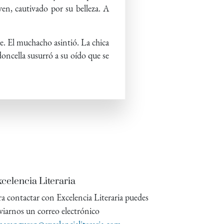
ven, cautivado por su belleza. A
e. El muchacho asintió. La chica
oncella susurró a su oído que se
celencia Literaria
ra contactar con Excelencia Literaria puedes
viarnos un correo electrónico