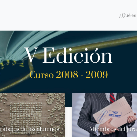
¿Qué es 
V Edición
Curso 2008 - 2009
rabajos de los alumnos
Miembros del jur