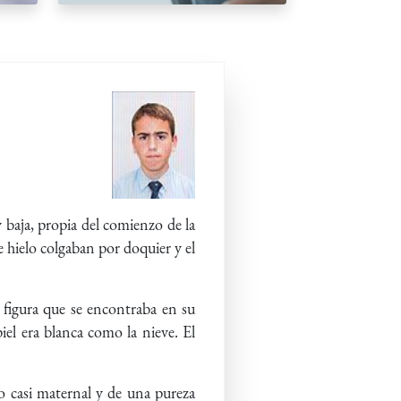
 baja, propia del comienzo de la
 hielo colgaban por doquier y el
a figura que se encontraba en su
iel era blanca como la nieve. El
o casi maternal y de una pureza