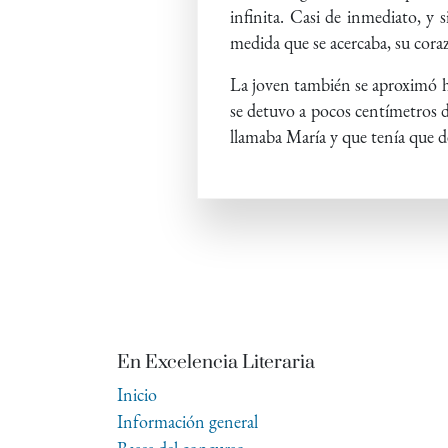
infinita. Casi de inmediato, y 
medida que se acercaba, su coraz
La joven también se aproximó ha
se detuvo a pocos centímetros d
llamaba María y que tenía que de
En Excelencia Literaria
Inicio
Información general