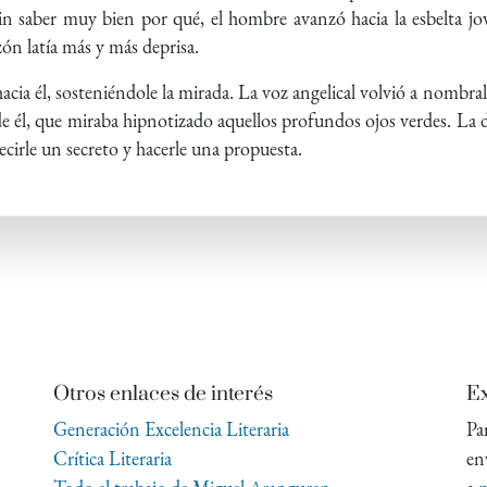
sin saber muy bien por qué, el hombre avanzó hacia la esbelta jo
ón latía más y más deprisa.
cia él, sosteniéndole la mirada. La voz angelical volvió a nombral
e él, que miraba hipnotizado aquellos profundos ojos verdes. La d
cirle un secreto y hacerle una propuesta.
Otros enlaces de interés
Ex
Generación Excelencia Literaria
Pa
Crítica Literaria
en