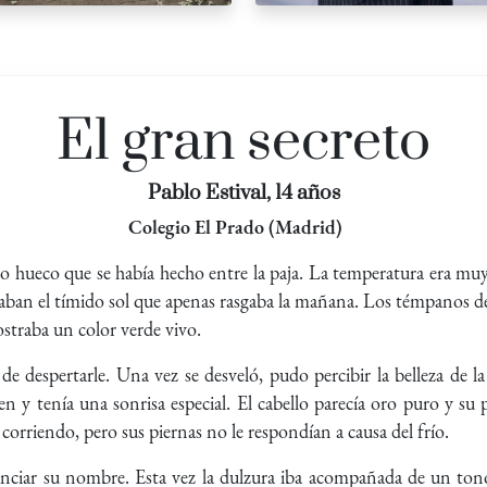
El gran secreto
Pablo Estival, 14 años
Colegio El Prado (Madrid)
 hueco que se había hecho entre la paja. La temperatura era muy
ban el tímido sol que apenas rasgaba la mañana. Los témpanos de
straba un color verde vivo.
de despertarle. Una vez se desveló, pudo percibir la belleza de l
n y tenía una sonrisa especial. El cabello parecía oro puro y su p
 corriendo, pero sus piernas no le respondían a causa del frío.
unciar su nombre. Esta vez la dulzura iba acompañada de un ton