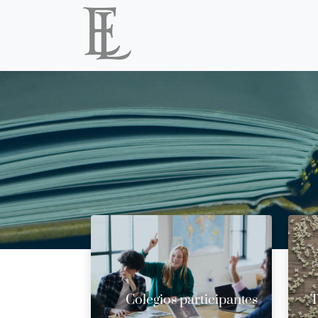
Colegios participantes
T