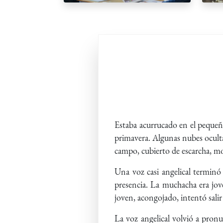
Estaba acurrucado en el pequeño
primavera. Algunas nubes oculta
campo, cubierto de escarcha, mo
Una voz casi angelical terminó 
presencia. La muchacha era jove
joven, acongojado, intentó salir
La voz angelical volvió a pron