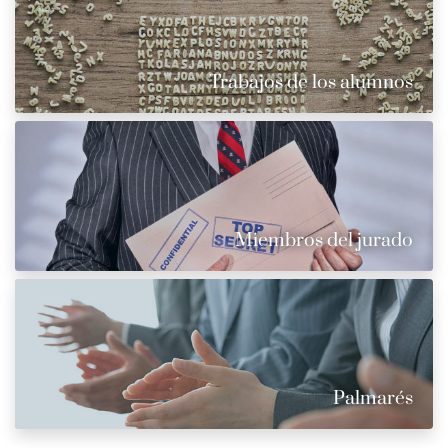
Trabajos de los alumnos
Miembros del jurado
Palmarés