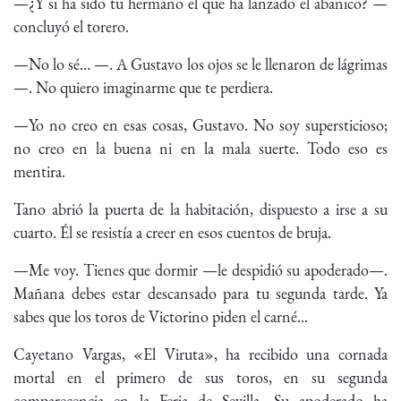
—¿Y si ha sido tu hermano el que ha lanzado el abanico? —
concluyó el torero.
—No lo sé… —. A Gustavo los ojos se le llenaron de lágrimas
—. No quiero imaginarme que te perdiera.
—Yo no creo en esas cosas, Gustavo. No soy supersticioso;
no creo en la buena ni en la mala suerte. Todo eso es
mentira.
Tano abrió la puerta de la habitación, dispuesto a irse a su
cuarto. Él se resistía a creer en esos cuentos de bruja.
—Me voy. Tienes que dormir —le despidió su apoderado—.
Mañana debes estar descansado para tu segunda tarde. Ya
sabes que los toros de Victorino piden el carné...
Cayetano Vargas, «El Viruta», ha recibido una cornada
mortal en el primero de sus toros, en su segunda
comparecencia en la Feria de Sevilla. Su apoderado ha