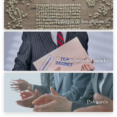
Trabajos de los alumnos
Miembros del jurado
Palmarés