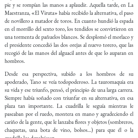
pie y se rompían las manos a aplaudir. Aquella tarde, en La
Maestranza, «El Viruta» había recibido la alternativa, el paso
de novillero a matador de toros. En cuanto hundió la espada
en el morrillo del sexto toro, los tendidos se convirtieron en
una tormenta de pañuelos blancos. Se desplomó el morlaco y
el presidente concedió las dos orejas al nuevo torero, que las
recogió de las manos del alguacil antes de que lo auparan en
hombros.
Desde esa perspectiva, subido a los hombros de su
apoderado, Tano se veía todopoderoso. La tauromaquia era
su vida y ese triunfo, pensó, el principio de una larga carrera.
Siempre había soñado con triunfar en su alternativa, en esa
plaza tan importante. La cuadrilla le seguía mientras le
paseaban por el ruedo, montera en mano y agradeciendo el
cariño de la gente, que le lanzaba flores y objetos (sombreros,
chaquetas, una bota de vino, bolsos…) para que él o la
cuadrilla los devolviesen.