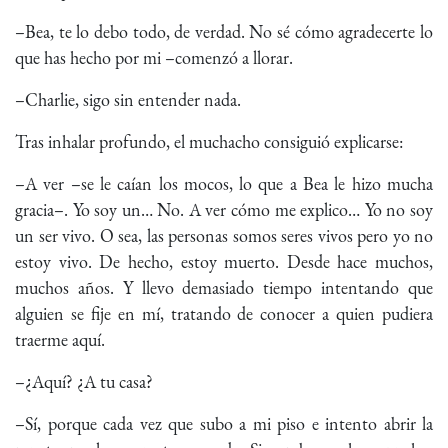
–Bea, te lo debo todo, de verdad. No sé cómo agradecerte lo
que has hecho por mi –comenzó a llorar.
–Charlie, sigo sin entender nada.
Tras inhalar profundo, el muchacho consiguió explicarse:
–A ver –se le caían los mocos, lo que a Bea le hizo mucha
gracia–. Yo soy un… No. A ver cómo me explico… Yo no soy
un ser vivo. O sea, las personas somos seres vivos pero yo no
estoy vivo. De hecho, estoy muerto. Desde hace muchos,
muchos años. Y llevo demasiado tiempo intentando que
alguien se fije en mí, tratando de conocer a quien pudiera
traerme aquí.
–¿Aquí? ¿A tu casa?
–Sí, porque cada vez que subo a mi piso e intento abrir la