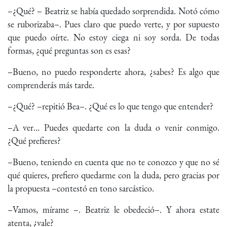
–¿Qué? – Beatriz se había quedado sorprendida. Notó cómo
se ruborizaba–. Pues claro que puedo verte, y por supuesto
que puedo oírte. No estoy ciega ni soy sorda. De todas
formas, ¿qué preguntas son es esas?
–Bueno, no puedo responderte ahora, ¿sabes? Es algo que
comprenderás más tarde.
–¿Qué? –repitió Bea–. ¿Qué es lo que tengo que entender?
–A ver… Puedes quedarte con la duda o venir conmigo.
¿Qué prefieres?
–Bueno, teniendo en cuenta que no te conozco y que no sé
qué quieres, prefiero quedarme con la duda, pero gracias por
la propuesta –contestó en tono sarcástico.
–Vamos, mírame –. Beatriz le obedeció–. Y ahora estate
atenta, ¿vale?