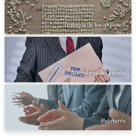
Trabajos de los alumnos
Miembros del jurado
Palmarés