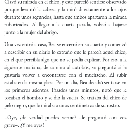
Clavó su mirada en el chico, y este pareció sentirse observado
porque levantó la cabeza y la miró directamente a los ojos
durante unos segundos, hasta que ambos apartaron la mirada
ruborizados. Al llegar a la cuarta parada, volvió a bajarse
junto a la mujer del abrigo.
Una vez entró a casa, Bea se encerró en su cuarto y comenzó
a describir en su diario lo extraño que le parecía aquel chico,
en el que percibía algo que no se podía explicar. Por eso, a la
siguiente mañana, de camino al autobús, se preguntó si le
gustaría volver a encontrarse con el muchacho. Al subir
estaba en la misma plaza. Por un día, Bea decidió sentarse en
los primeros asientos. Pasados unos minutos, notó que le
tocaban el hombro y se dio la vuelta. Se trataba del chico de
pelo negro, que le miraba a unos centímetros de su rostro.
–Oye, ¿de verdad puedes verme? –le preguntó con voz
grave–. ¿Y me oyes?