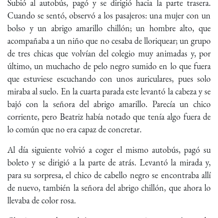
Subió al autobús, pagó y se dirigió hacia la parte trasera.
Cuando se sentó, observó a los pasajeros: una mujer con un
bolso y un abrigo amarillo chillón; un hombre alto, que
acompañaba a un niño que no cesaba de lloriquear; un grupo
de tres chicas que volvían del colegio muy animadas y, por
último, un muchacho de pelo negro sumido en lo que fuera
que estuviese escuchando con unos auriculares, pues solo
miraba al suelo. En la cuarta parada este levantó la cabeza y se
bajó con la señora del abrigo amarillo. Parecía un chico
corriente, pero Beatriz había notado que tenía algo fuera de
lo común que no era capaz de concretar.
Al día siguiente volvió a coger el mismo autobús, pagó su
boleto y se dirigió a la parte de atrás. Levantó la mirada y,
para su sorpresa, el chico de cabello negro se encontraba allí
de nuevo, también la señora del abrigo chillón, que ahora lo
llevaba de color rosa.