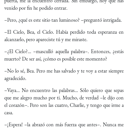
puerta, me la encuentro cerrada. Sin embargo, hoy que has
venido por fin he podido entrar.
–Pero, ¿qué es este sitio tan luminoso? –preguntó intrigada.
–El Cielo, Bea, el Cielo. Había perdido toda esperanza en
alcanzarlo, pero apareciste tú y me miraste.
–¿El Cielo?... –masculló aquella palabra–. Entonces, ¿estás
muerto? De ser así, ¿cómo es posible este momento?
–No lo sé, Bea. Pero me has salvado y te voy a estar siempre
agradecido.
–Vaya… No encuentro las palabras... Sólo quiero que sepas
que me alegro mucho por ti. Mucho, de verdad –le dijo con
el corazón–. Pero son las cuatro, Charlie, y tengo que irme a
casa.
–¡Espera! –la abrazó con más fuerza que antes–. Nunca me