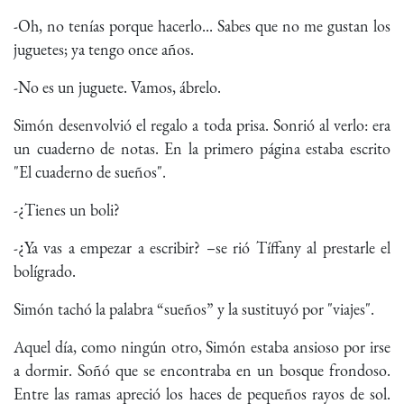
-Oh, no tenías porque hacerlo... Sabes que no me gustan los
juguetes; ya tengo once años.
-No es un juguete. Vamos, ábrelo.
Simón desenvolvió el regalo a toda prisa. Sonrió al verlo: era
un cuaderno de notas. En la primero página estaba escrito
"El cuaderno de sueños".
-¿Tienes un boli?
-¿Ya vas a empezar a escribir? –se rió Tíffany al prestarle el
bolígrado.
Simón tachó la palabra “sueños” y la sustituyó por "viajes".
Aquel día, como ningún otro, Simón estaba ansioso por irse
a dormir. Soñó que se encontraba en un bosque frondoso.
Entre las ramas apreció los haces de pequeños rayos de sol.