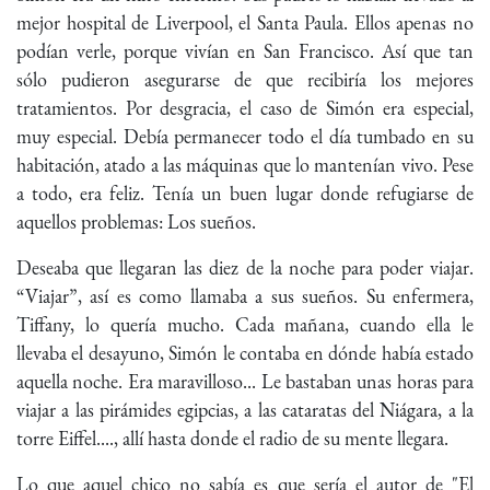
mejor hospital de Liverpool, el Santa Paula. Ellos apenas no
podían verle, porque vivían en San Francisco. Así que tan
sólo pudieron asegurarse de que recibiría los mejores
tratamientos. Por desgracia, el caso de Simón era especial,
muy especial. Debía permanecer todo el día tumbado en su
habitación, atado a las máquinas que lo mantenían vivo. Pese
a todo, era feliz. Tenía un buen lugar donde refugiarse de
aquellos problemas: Los sueños.
Deseaba que llegaran las diez de la noche para poder viajar.
“Viajar”, así es como llamaba a sus sueños. Su enfermera,
Tiffany, lo quería mucho. Cada mañana, cuando ella le
llevaba el desayuno, Simón le contaba en dónde había estado
aquella noche. Era maravilloso... Le bastaban unas horas para
viajar a las pirámides egipcias, a las cataratas del Niágara, a la
torre Eiffel...., allí hasta donde el radio de su mente llegara.
Lo que aquel chico no sabía es que sería el autor de "El