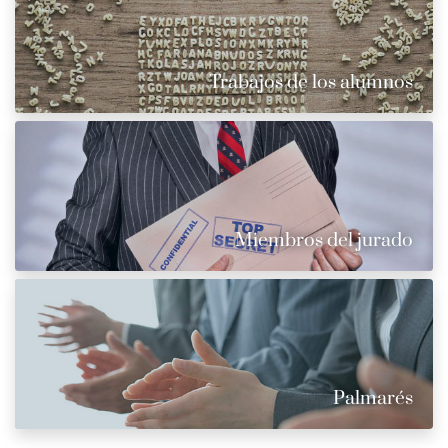
Trabajos de los alumnos
Miembros del jurado
Palmarés