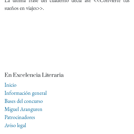
La última frase del cuaderno decía así: <<Convierte tus
sueños en viajes>>.
En Excelencia Literaria
Inicio
Información general
Bases del concurso
Miguel Aranguren
Patrocinadores
Aviso legal