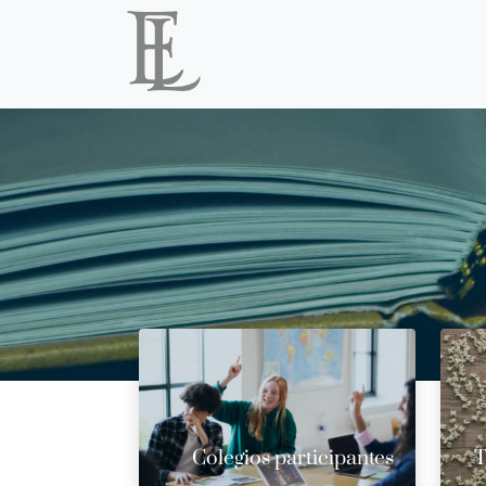
Colegios participantes
T