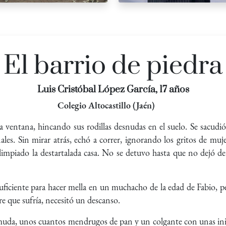
El barrio de piedra
Luis Cristóbal López García, 17 años
Colegio Altocastillo (Jaén)
 la ventana, hincando sus rodillas desnudas en el suelo. Se sacudió
les. Sin mirar atrás, echó a correr, ignorando los gritos de muje
impiado la destartalada casa. No se detuvo hasta que no dejó de
suficiente para hacer mella en un muchacho de la edad de Fabio, p
re que sufría, necesitó un descanso.
muda, unos cuantos mendrugos de pan y un colgante con unas inici