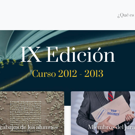
¿Qué es 
IX Edición
Curso 2012 - 2013
rabajos de los alumnos
Miembros del jur