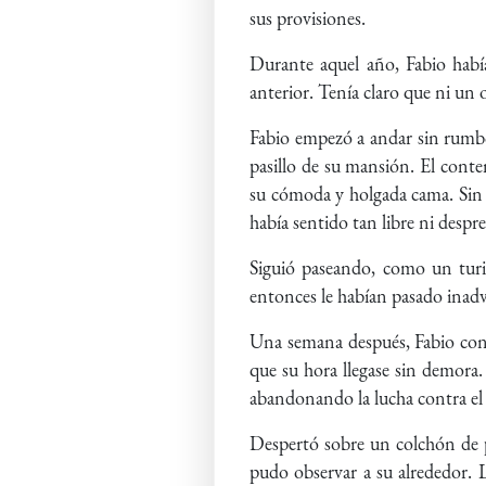
sus provisiones.
Durante aquel año, Fabio había
anterior. Tenía claro que ni un 
Fabio empezó a andar sin rumbo
pasillo de su mansión. El conten
su cómoda y holgada cama. Sin t
había sentido tan libre ni despr
Siguió paseando, como un turis
entonces le habían pasado inadv
Una semana después, Fabio cont
que su hora llegase sin demora.
abandonando la lucha contra el 
Despertó sobre un colchón de p
pudo observar a su alrededor. L