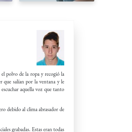
 el polvo de la ropa y recogió la
r que salían por la ventana y le
 escuchar aquella voz que tanto
ero debido al clima abrasador de
ales grabadas. Estas eran todas