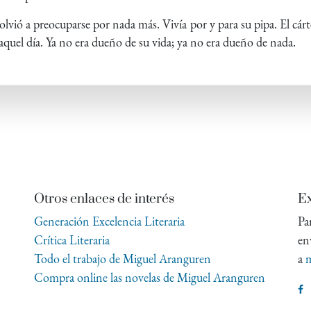
lvió a preocuparse por nada más. Vivía por y para su pipa. El cárte
aquel día. Ya no era dueño de su vida; ya no era dueño de nada.
Otros enlaces de interés
Ex
Generación Excelencia Literaria
Pa
Crítica Literaria
en
Todo el trabajo de Miguel Aranguren
a
m
Compra online las novelas de Miguel Aranguren