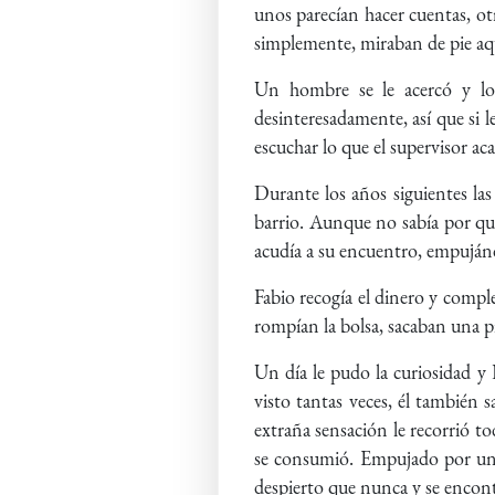
unos parecían hacer cuentas, ot
simplemente, miraban de pie aqu
Un hombre se le acercó y lo 
desinteresadamente, así que si l
escuchar lo que el supervisor aca
Durante los años siguientes las
barrio. Aunque no sabía por qu
acudía a su encuentro, empujánd
Fabio recogía el dinero y compl
rompían la bolsa, sacaban una 
Un día le pudo la curiosidad y 
visto tantas veces, él también s
extraña sensación le recorrió t
se consumió. Empujado por un a
despierto que nunca y se encont