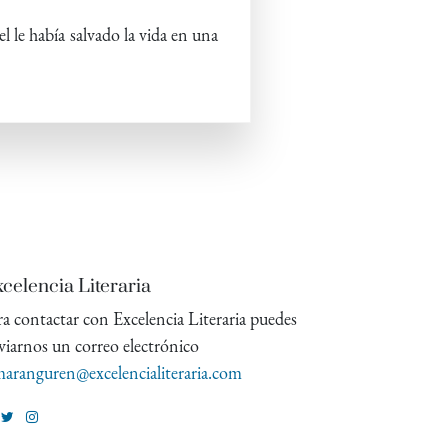
l le había salvado la vida en una
celencia Literaria
ra contactar con Excelencia Literaria puedes
viarnos un correo electrónico
aranguren@excelencialiteraria.com