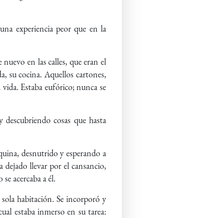
 una experiencia peor que en la
uevo en las calles, que eran el
da, su cocina. Aquellos cartones,
 vida. Estaba eufórico; nunca se
 y descubriendo cosas que hasta
quina, desnutrido y esperando a
 dejado llevar por el cansancio,
se acercaba a él.
sola habitación. Se incorporó y
cual estaba inmerso en su tarea: