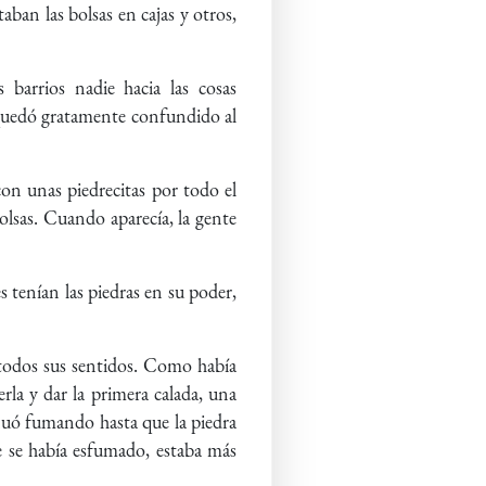
ban las bolsas en cajas y otros,
barrios nadie hacia las cosas
se quedó gratamente confundido al
con unas piedrecitas por todo el
lsas. Cuando aparecía, la gente
 tenían las piedras en su poder,
ó todos sus sentidos. Como había
erla y dar la primera calada, una
inuó fumando hasta que la piedra
e se había esfumado, estaba más