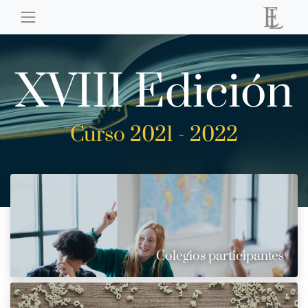
XVIII Edición
Curso 2021 - 2022
Colegios participantes