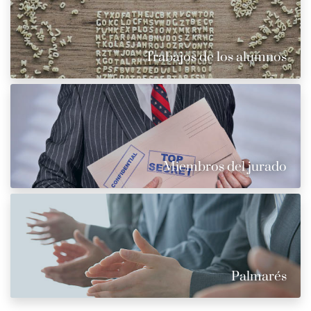
Trabajos de los alumnos
Miembros del jurado
Palmarés