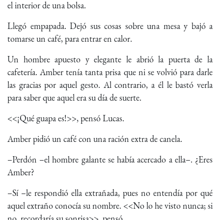
el interior de una bolsa.
Llegó empapada. Dejó sus cosas sobre una mesa y bajó a
tomarse un café, para entrar en calor.
Un hombre apuesto y elegante le abrió la puerta de la
cafetería. Amber tenía tanta prisa que ni se volvió para darle
las gracias por aquel gesto. Al contrario, a él le bastó verla
para saber que aquel era su día de suerte.
<<¡Qué guapa es!>>, pensó Lucas.
Amber pidió un café con una ración extra de canela.
–Perdón –el hombre galante se había acercado a ella–. ¿Eres
Amber?
–Sí –le respondió ella extrañada, pues no entendía por qué
aquel extraño conocía su nombre. <<No lo he visto nunca; si
no, recordaría su sonrisa>>, pensó.