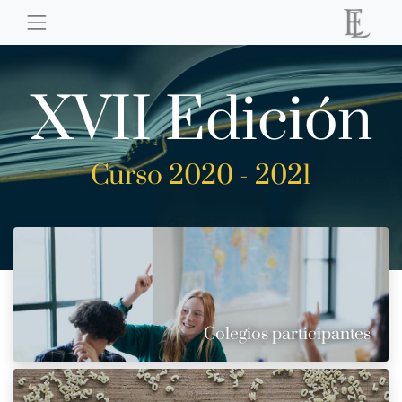
XVII Edición
Curso 2020 - 2021
Colegios participantes