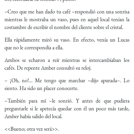
–Creo que me han dado tu café –respondió con una sonrisa
mientras le mostraba un vaso, pues en aquel local tenían la
costumbre de escribir el nombre del cliente sobre el cristal.
Ella rápidamente miró su vaso. En efecto, venía un Lucas
que no le correspondía a ella.
Ambos se echaron a reír mientras se intercambiaban los
cafés. De repente Amber consultó su reloj.
– ¡Oh, no!... Me tengo que marchar –dijo apurada–. Lo
siento. Ha sido un placer conocerte.
–También para mí –le sonrió. Y antes de que pudiera
preguntarle si le apetecía quedar con él un poco más tarde,
Amber había salido del local.
<<Bueno; otra vez será>>.