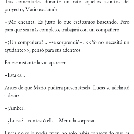
Tras comentarles durante un rato aquellos asuntos del
proyecto, Mario exclamó:
–¡Me encanta! Es justo lo que estábamos buscando. Pero
para que sea más completo, trabajará con un compañero.
–¿Un compañero?... –se sorprendió–. <<Yo no necesitó un
ayudante>>, pensó para sus adentros.
En ese instante la vio aparecer.
–Esta es…
Antes de que Mario pudiera presentársela, Lucas se adelantó
a decir:
–¡Amber!
–¿Lucas? –contestó ella–. Menuda sorpresa.
Lucas no se lo podía creer; no solo había conseguido que les