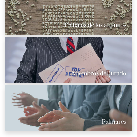
Trabajos de los alumnos
Miembros del jurado
Palmarés