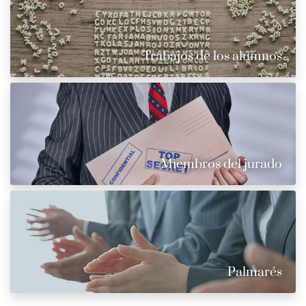
Trabajos de los alumnos
Miembros del jurado
Palmarés