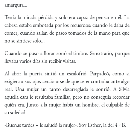
amargura...
Tenía la mirada pérdida y solo era capaz de pensar en él. La
cabeza estaba embotada por los recuerdos: cuando le daba de
comer, cuando salían de paseo tomados de la mano para que
no se sintiese solo…
Cuando se puso a llorar sonó el timbre. Se extrañó, porque
llevaba varios días sin recibir visitas.
Al abrir la puerta sintió un escalofrió. Parpadeó, como si
exigiera a sus ojos cerciorarse de que se encontraba ante algo
real. Una mujer un tanto desarreglada le sonrió. A Silvia
aquella cara le resultaba familiar, pero no conseguía recordar
quién era. Junto a la mujer había un hombre, el culpable de
su soledad.
-Buenas tardes – le saludó la mujer-. Soy Esther, la del 4 º B.