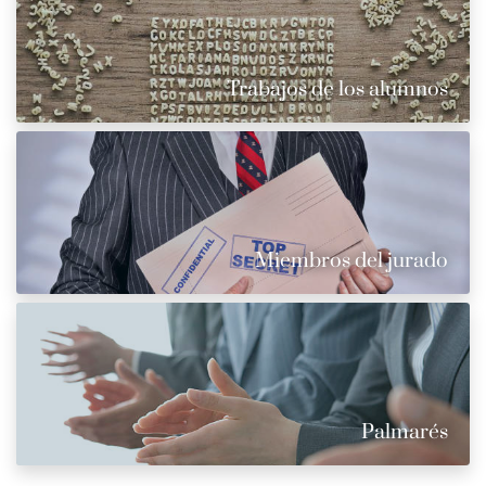
Trabajos de los alumnos
Miembros del jurado
Palmarés