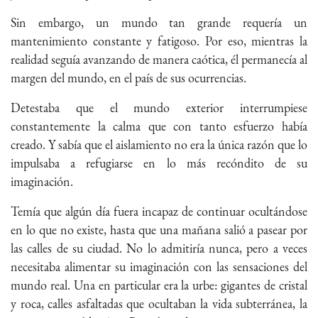
Sin embargo, un mundo tan grande requería un
mantenimiento constante y fatigoso. Por eso, mientras la
realidad seguía avanzando de manera caótica, él permanecía al
margen del mundo, en el país de sus ocurrencias.
Detestaba que el mundo exterior interrumpiese
constantemente la calma que con tanto esfuerzo había
creado. Y sabía que el aislamiento no era la única razón que lo
impulsaba a refugiarse en lo más recóndito de su
imaginación.
Temía que algún día fuera incapaz de continuar ocultándose
en lo que no existe, hasta que una mañana salió a pasear por
las calles de su ciudad. No lo admitiría nunca, pero a veces
necesitaba alimentar su imaginación con las sensaciones del
mundo real. Una en particular era la urbe: gigantes de cristal
y roca, calles asfaltadas que ocultaban la vida subterránea, la