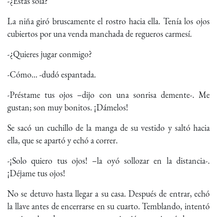
-¿Estás sola?
La niña giró bruscamente el rostro hacia ella. Tenía los ojos
cubiertos por una venda manchada de regueros carmesí.
-¿Quieres jugar conmigo?
-Cómo… -dudó espantada.
-Préstame tus ojos –dijo con una sonrisa demente-. Me
gustan; son muy bonitos. ¡Dámelos!
Se sacó un cuchillo de la manga de su vestido y saltó hacia
ella, que se apartó y echó a correr.
-¡Solo quiero tus ojos! –la oyó sollozar en la distancia-.
¡Déjame tus ojos!
No se detuvo hasta llegar a su casa. Después de entrar, echó
la llave antes de encerrarse en su cuarto. Temblando, intentó