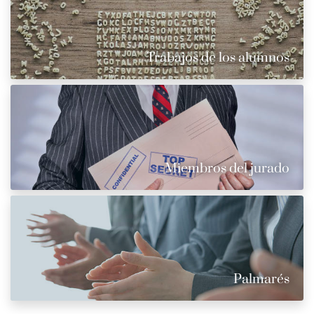
Trabajos de los alumnos
Miembros del jurado
Palmarés