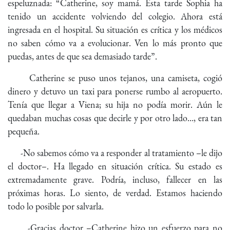
espeluznada: “Catherine, soy mamá. Esta tarde Sophia ha
tenido un accidente volviendo del colegio. Ahora está
ingresada en el hospital. Su situación es crítica y los médicos
no saben cómo va a evolucionar. Ven lo más pronto que
puedas, antes de que sea demasiado tarde”.
Catherine se puso unos tejanos, una camiseta, cogió
dinero y detuvo un taxi para ponerse rumbo al aeropuerto.
Tenía que llegar a Viena; su hija no podía morir. Aún le
quedaban muchas cosas que decirle y por otro lado…, era tan
pequeña.
-No sabemos cómo va a responder al tratamiento –le dijo
el doctor–. Ha llegado en situación crítica. Su estado es
extremadamente grave. Podría, incluso, fallecer en las
próximas horas. Lo siento, de verdad. Estamos haciendo
todo lo posible por salvarla.
-Gracias doctor –Catherine hizo un esfuerzo para no