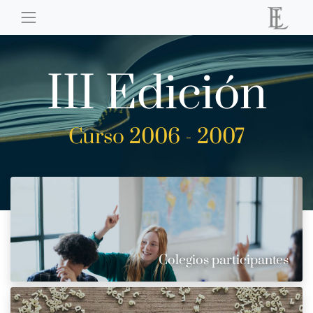
III Edición
Curso 2006 - 2007
Colegios participantes