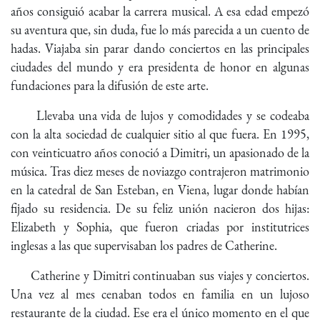
años consiguió acabar la carrera musical. A esa edad empezó
su aventura que, sin duda, fue lo más parecida a un cuento de
hadas. Viajaba sin parar dando conciertos en las principales
ciudades del mundo y era presidenta de honor en algunas
fundaciones para la difusión de este arte.
Llevaba una vida de lujos y comodidades y se codeaba
con la alta sociedad de cualquier sitio al que fuera. En 1995,
con veinticuatro años conoció a Dimitri, un apasionado de la
música. Tras diez meses de noviazgo contrajeron matrimonio
en la catedral de San Esteban, en Viena, lugar donde habían
fijado su residencia. De su feliz unión nacieron dos hijas:
Elizabeth y Sophia, que fueron criadas por institutrices
inglesas a las que supervisaban los padres de Catherine.
Catherine y Dimitri continuaban sus viajes y conciertos.
Una vez al mes cenaban todos en familia en un lujoso
restaurante de la ciudad. Ese era el único momento en el que