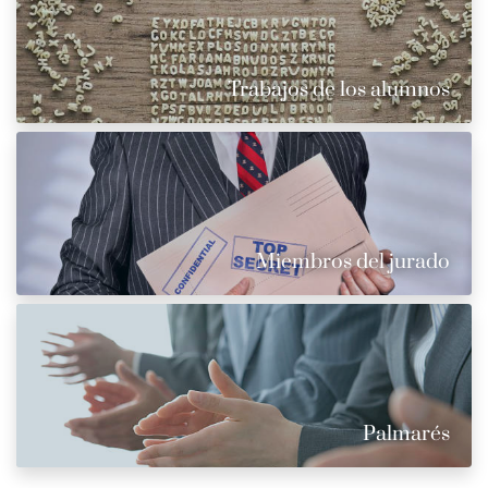
Trabajos de los alumnos
Miembros del jurado
Palmarés