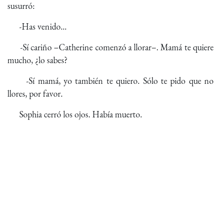
susurró:
-Has venido...
-Sí cariño –Catherine comenzó a llorar–. Mamá te quiere
mucho, ¿lo sabes?
-Sí mamá, yo también te quiero. Sólo te pido que no
llores, por favor.
Sophia cerró los ojos. Había muerto.