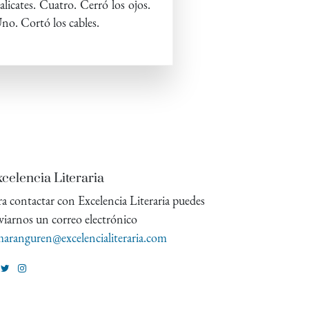
licates. Cuatro. Cerró los ojos.
Uno. Cortó los cables.
celencia Literaria
ra contactar con Excelencia Literaria puedes
viarnos un correo electrónico
aranguren@excelencialiteraria.com