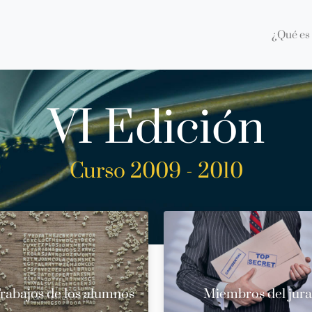
¿Qué es 
VI Edición
Curso 2009 - 2010
rabajos de los alumnos
Miembros del jur