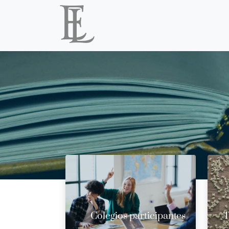
Colegios participantes
T