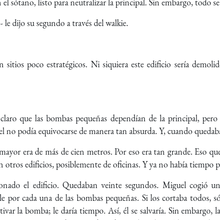
el sótano, listo para neutralizar la principal. Sin embargo, todo se
 le dijo su segundo a través del walkie.
sitios poco estratégicos. Ni siquiera este edificio sería demoli
 claro que las bombas pequeñas dependían de la principal, per
el no podía equivocarse de manera tan absurda. Y, cuando quedab
 mayor era de más de cien metros. Por eso era tan grande. Eso qu
n otros edificios, posiblemente de oficinas. Y ya no había tiempo pa
nado el edificio. Quedaban veinte segundos. Miguel cogió un
le por cada una de las bombas pequeñas. Si los cortaba todos, sól
var la bomba; le daría tiempo. Así, él se salvaría. Sin embargo, 