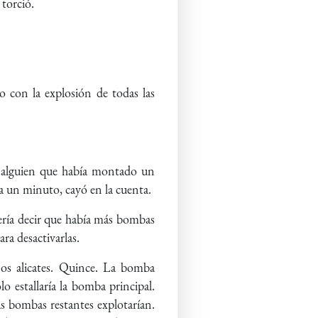
 torció.
do con la explosión de todas las
o alguien que había montado un
a un minuto, cayó en la cuenta.
ería decir que había más bombas
ra desactivarlas.
os alicates. Quince. La bomba
o estallaría la bomba principal.
las bombas restantes explotarían.