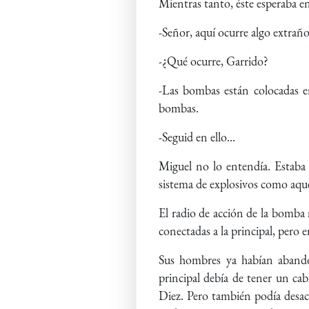
Mientras tanto, éste esperaba en 
-Señor, aquí ocurre algo extraño-
-¿Qué ocurre, Garrido?
-Las bombas están colocadas en 
bombas.
-Seguid en ello...
Miguel no lo entendía. Estaba
sistema de explosivos como aqu
El radio de acción de la bomba
conectadas a la principal, pero e
Sus hombres ya habían abando
principal debía de tener un cab
Diez. Pero también podía desacti