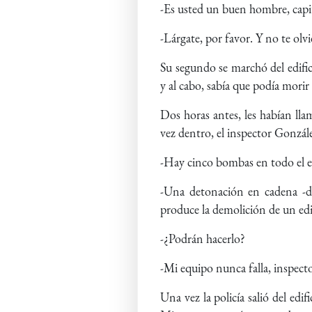
-Es usted un buen hombre, capi
-Lárgate, por favor. Y no te olv
Su segundo se marchó del edific
y al cabo, sabía que podía morir
Dos horas antes, les habían ll
vez dentro, el inspector González
-Hay cinco bombas en todo el ed
-Una detonación en cadena -di
produce la demolición de un edif
-¿Podrán hacerlo?
-Mi equipo nunca falla, inspect
Una vez la policía salió del ed