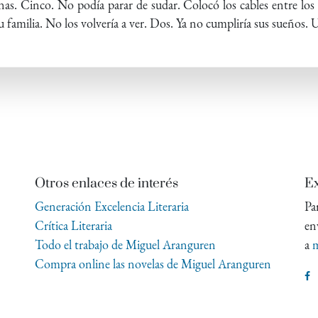
as. Cinco. No podía parar de sudar. Colocó los cables entre los a
u familia. No los volvería a ver. Dos. Ya no cumpliría sus sueños. 
Otros enlaces de interés
Ex
Generación Excelencia Literaria
Pa
Crítica Literaria
en
Todo el trabajo de Miguel Aranguren
a
m
Compra online las novelas de Miguel Aranguren