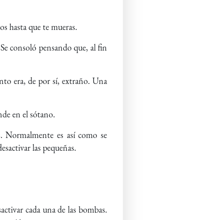
ños hasta que te mueras.
 Se consoló pensando que, al fin
to era, de por sí, extraño. Una
nde en el sótano.
as. Normalmente es así como se
desactivar las pequeñas.
sactivar cada una de las bombas.