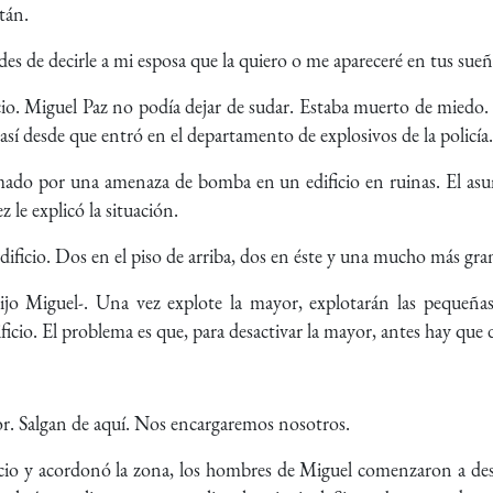
tán.
ides de decirle a mi esposa que la quiero o me apareceré en tus sue
io. Miguel Paz no podía dejar de sudar. Estaba muerto de miedo.
 así desde que entró en el departamento de explosivos de la policía.
amado por una amenaza de bomba en un edificio en ruinas. El asun
 le explicó la situación.
ificio. Dos en el piso de arriba, dos en éste y una mucho más gra
jo Miguel-. Una vez explote la mayor, explotarán las pequeñ
icio. El problema es que, para desactivar la mayor, antes hay que 
or. Salgan de aquí. Nos encargaremos nosotros.
ificio y acordonó la zona, los hombres de Miguel comenzaron a de