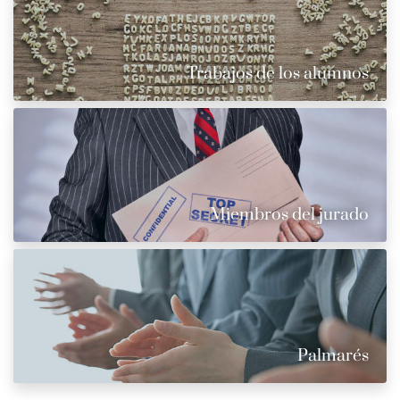
Trabajos de los alumnos
Miembros del jurado
Palmarés