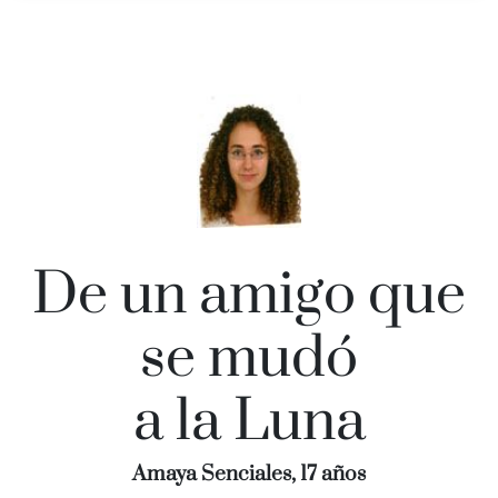
De un amigo que
se mudó
a la Luna
Amaya Senciales, 17 años