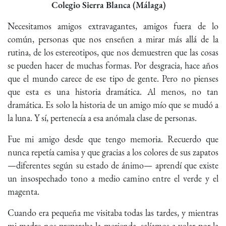
Colegio Sierra Blanca (Málaga)
Necesitamos amigos extravagantes, amigos fuera de lo
común, personas que nos enseñen a mirar más allá de la
rutina, de los estereotipos, que nos demuestren que las cosas
se pueden hacer de muchas formas. Por desgracia, hace años
que el mundo carece de ese tipo de gente. Pero no pienses
que esta es una historia dramática. Al menos, no tan
dramática. Es solo la historia de un amigo mío que se mudó a
la luna. Y sí, pertenecía a esa anómala clase de personas.
Fue mi amigo desde que tengo memoria. Recuerdo que
nunca repetía camisa y que gracias a los colores de sus zapatos
—diferentes según su estado de ánimo— aprendí que existe
un insospechado tono a medio camino entre el verde y el
magenta.
Cuando era pequeña me visitaba todas las tardes, y mientras
mi madre nos preparaba la merienda, salíamos a volar por la