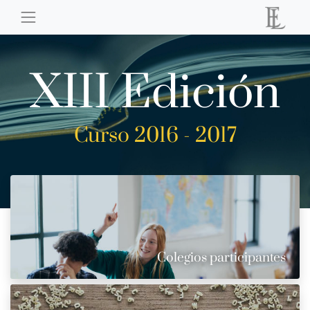
XIII Edición
Curso 2016 - 2017
Colegios participantes