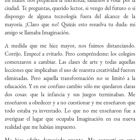
ciudad. Te preguntas, querido lector, si vengo del futuro o si
dispongo de alguna tecnología fuera del alcance de la
mayoría. ¡Claro que no! Quizás esto resuelva tu duda: mi
amigo se llamaba Imaginación.
A medida que me hice mayor, nos fuimos distanciando.
Corrijo. Empecé a evitarlo. Pero compréndeme: los colegios
comenzaron a cambiar. Las clases de arte y todas aquellas
lecciones que implicaban el uso de nuestra creatividad fueron
eliminadas. Pero aquella transformación no se limitó a la
educación. Y en ese confuso cambio sólo me quedaron claras
dos cosas: que la infancia y sus juegos terminaban. Me
enseñaron a obedecer y a no cuestionar y me enseñaron que
todo estaba ya inventado. Lo que no me enseñaron fue a
averiguar el lugar que ocupaba Imaginación en esa nueva
realidad que me habían impuesto.
Me hice adulta demasiado pronto. Me convertí en una