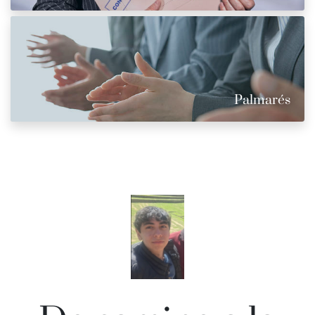
Palmarés