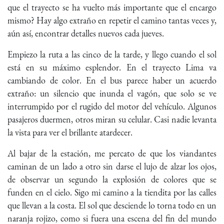
que el trayecto se ha vuelto más importante que el encargo
mismo? Hay algo extraño en repetir el camino tantas veces y,
aún así, encontrar detalles nuevos cada jueves.
Empiezo la ruta a las cinco de la tarde, y llego cuando el sol
está en su máximo esplendor. En el trayecto Lima va
cambiando de color. En el bus parece haber un acuerdo
extraño: un silencio que inunda el vagón, que solo se ve
interrumpido por el rugido del motor del vehículo. Algunos
pasajeros duermen, otros miran su celular. Casi nadie levanta
la vista para ver el brillante atardecer.
Al bajar de la estación, me percato de que los viandantes
caminan de un lado a otro sin darse el lujo de alzar los ojos,
de observar un segundo la explosión de colores que se
funden en el cielo. Sigo mi camino a la tiendita por las calles
que llevan a la costa. El sol que desciende lo torna todo en un
naranja rojizo, como si fuera una escena del fin del mundo