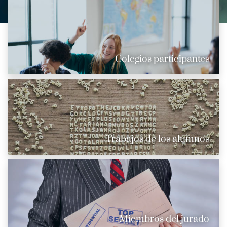
Colegios participantes
Trabajos de los alumnos
Miembros del jurado