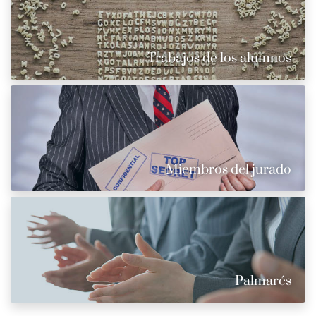
Trabajos de los alumnos
Miembros del jurado
Palmarés