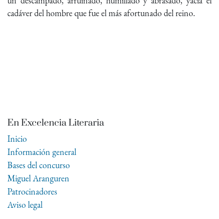
un descampado, arruinado, humillado y abrasado, yacía el
cadáver del hombre que fue el más afortunado del reino.
En Excelencia Literaria
Inicio
Información general
Bases del concurso
Miguel Aranguren
Patrocinadores
Aviso legal