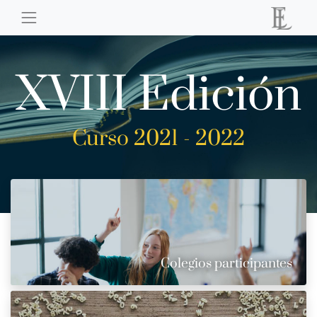
XVIII Edición
Curso 2021 - 2022
Colegios participantes