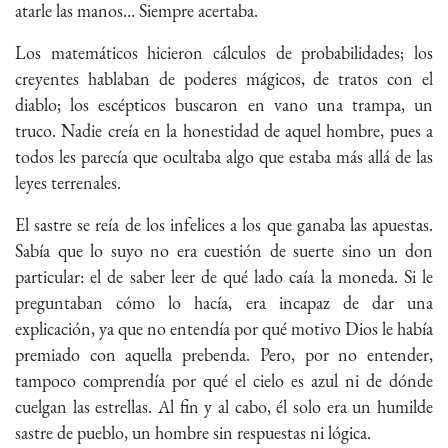
atarle las manos… Siempre acertaba.
Los matemáticos hicieron cálculos de probabilidades; los
creyentes hablaban de poderes mágicos, de tratos con el
diablo; los escépticos buscaron en vano una trampa, un
truco. Nadie creía en la honestidad de aquel hombre, pues a
todos les parecía que ocultaba algo que estaba más allá de las
leyes terrenales.
El sastre se reía de los infelices a los que ganaba las apuestas.
Sabía que lo suyo no era cuestión de suerte sino un don
particular: el de saber leer de qué lado caía la moneda. Si le
preguntaban cómo lo hacía, era incapaz de dar una
explicación, ya que no entendía por qué motivo Dios le había
premiado con aquella prebenda. Pero, por no entender,
tampoco comprendía por qué el cielo es azul ni de dónde
cuelgan las estrellas. Al fin y al cabo, él solo era un humilde
sastre de pueblo, un hombre sin respuestas ni lógica.