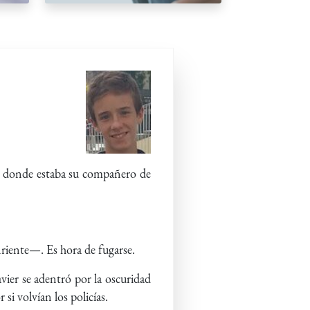
llo, donde estaba su compañero de
nriente—. Es hora de fugarse.
vier se adentró por la oscuridad
si volvían los policías.