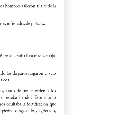
s hombres salieron al aire de la
es infestados de policías.
ñero le llevaba bastante ventaja.
do los disparos rasgaron el velo
aleda.
s, trató de poner orden a los
ier estaba herido? Este último
os ocultaba la fortificación que
e piedra, desgastado y agrietado,