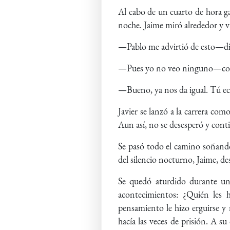
Al cabo de un cuarto de hora ga
noche. Jaime miró alrededor y vi
—Pablo me advirtió de esto—dijo
—Pues yo no veo ninguno—conte
—Bueno, ya nos da igual. Tú ech
Javier se lanzó a la carrera com
Aun así, no se desesperó y cont
Se pasó todo el camino soñando 
del silencio nocturno, Jaime, d
Se quedó aturdido durante un
acontecimientos: ¿Quién les h
pensamiento le hizo erguirse y 
hacía las veces de prisión. A su