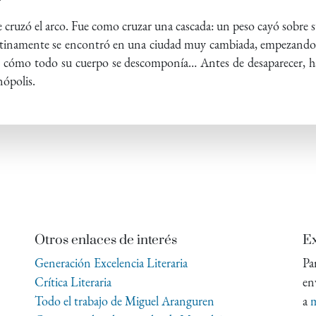
me cruzó el arco. Fue como cruzar una cascada: un peso cayó sobre
tinamente se encontró en una ciudad muy cambiada, empezando p
ó cómo todo su cuerpo se descomponía… Antes de desaparecer, ha
nópolis.
Otros enlaces de interés
Ex
Generación Excelencia Literaria
Pa
Crítica Literaria
en
Todo el trabajo de Miguel Aranguren
a
m