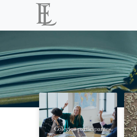
Colegios participantes
T