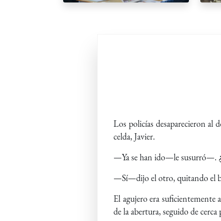
Los policías desaparecieron al d
celda, Javier.
—Ya se han ido—le susurró—. ¿T
—Sí—dijo el otro, quitando el b
El agujero era suficientemente 
de la abertura, seguido de cerca