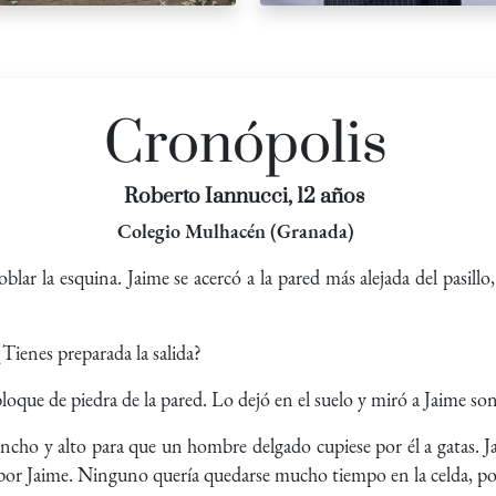
Cronópolis
Roberto Iannucci, 12 años
Colegio Mulhacén (Granada)
oblar la esquina. Jaime se acercó a la pared más alejada del pasi
ienes preparada la salida?
loque de piedra de la pared. Lo dejó en el suelo y miró a Jaime so
ancho y alto para que un hombre delgado cupiese por él a gatas. Ja
 por Jaime. Ninguno quería quedarse mucho tiempo en la celda, por 