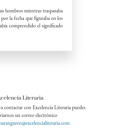
 sus hombros mientras traspasaba
or la fecha que figuraba en los
bía comprendido el significado
celencia Literaria
ra contactar con Excelencia Literaria puedes
viarnos un correo electrónico
aranguren@excelencialiteraria.com