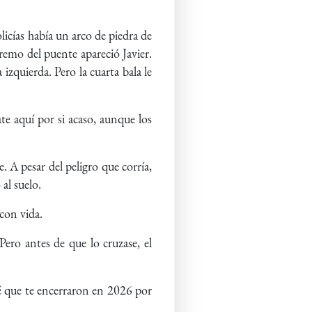
licías había un arco de piedra de
tremo del puente apareció Javier.
 izquierda. Pero la cuarta bala le
e aquí por si acaso, aunque los
e. A pesar del peligro que corría,
 al suelo.
con vida.
Pero antes de que lo cruzase, el
é que te encerraron en 2026 por