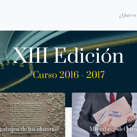
¿Qué es 
XIII Edición
Curso 2016 - 2017
rabajos de los alumnos
Miembros del jur