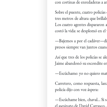
con cortinas de enredaderas a a
Sobre el puente, cuatro policías
tres metros de altura que brilla
Los cuatro agentes dispararon a l
costó la vida: se desplomó en el 
—Bajemos a por el cadáver—dijo
presos siempre van juntos cuan
Así que tres de los policías se a
Jaime abandonó su escondite entre
—Escúchame: yo no quiero matar
Carretero, como respuesta, lanz
policía dijo con voz áspera:
—Escúchame bien, chaval… Si sa
el asesinato de David Carrasco..