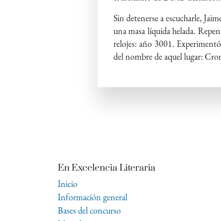
Sin detenerse a escucharle, Jai
una masa líquida helada. Repen
relojes: año 3001. Experiment
del nombre de aquel lugar: Cro
En Excelencia Literaria
Inicio
Información general
Bases del concurso