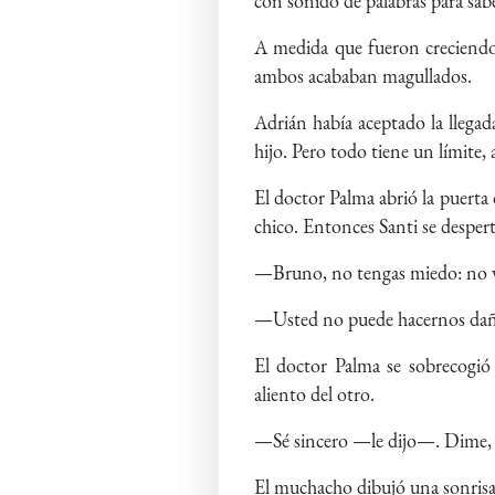
con sonido de palabras para sabe
A medida que fueron creciendo,
ambos acababan magullados.
Adrián había aceptado la llegad
hijo. Pero todo tiene un límite,
El doctor Palma abrió la puerta de
chico. Entonces Santi se desper
—Bruno, no tengas miedo: no vo
—Usted no puede hacernos da
El doctor Palma se sobrecogió 
aliento del otro.
—Sé sincero —le dijo—. Dime, 
El muchacho dibujó una sonrisa