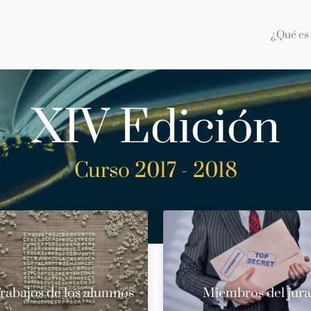
¿Qué es 
XIV Edición
Curso 2017 - 2018
rabajos de los alumnos
Miembros del jur