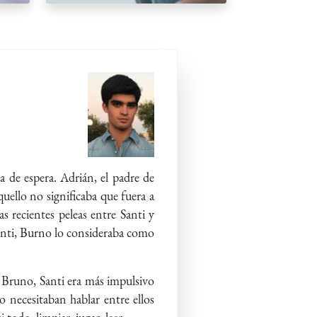
 de espera. Adrián, el padre de
uello no significaba que fuera a
s recientes peleas entre Santi y
Santi, Burno lo consideraba como
 Bruno, Santi era más impulsivo
 necesitaban hablar entre ellos