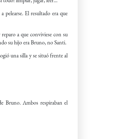
 todo: limpiar, jugar, leer…
 pelearse. El resultado era que
r reparo a que conviviese con su
ndo su hijo era Bruno, no Santi.
ogió una silla y se situó frente al
a de Bruno. Ambos respiraban el