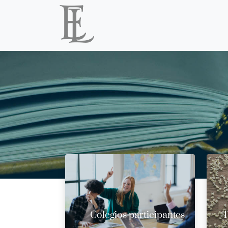
Colegios participantes
T