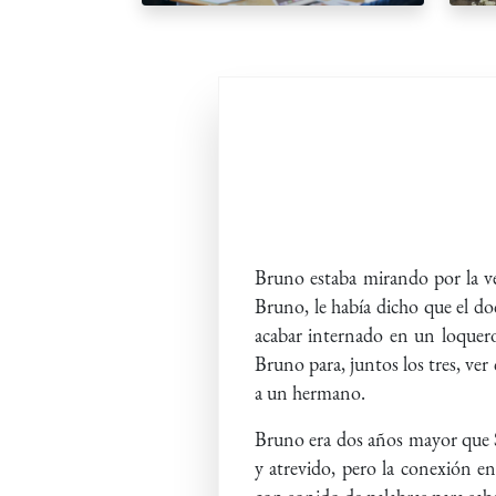
Bruno estaba mirando por la ve
Bruno, le había dicho que el do
acabar internado en un loquero,
Bruno para, juntos los tres, ve
a un hermano.
Bruno era dos años mayor que S
y atrevido, pero la conexión e