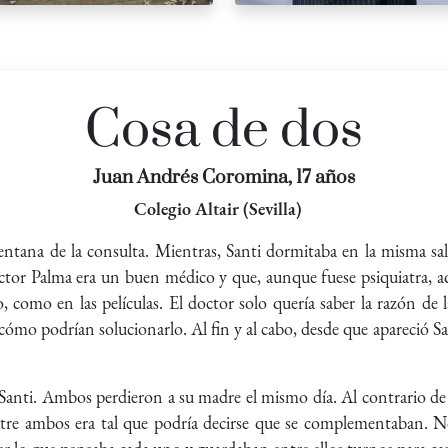
Cosa de dos
Juan Andrés Coromina, 17 años
Colegio Altair (Sevilla)
ntana de la consulta. Mientras, Santi dormitaba en la misma sala
ctor Palma era un buen médico y que, aunque fuese psiquiatra, aq
 como en las películas. El doctor solo quería saber la razón de la
r cómo podrían solucionarlo. Al fin y al cabo, desde que apareció 
anti. Ambos perdieron a su madre el mismo día. Al contrario de
ntre ambos era tal que podría decirse que se complementaban. No