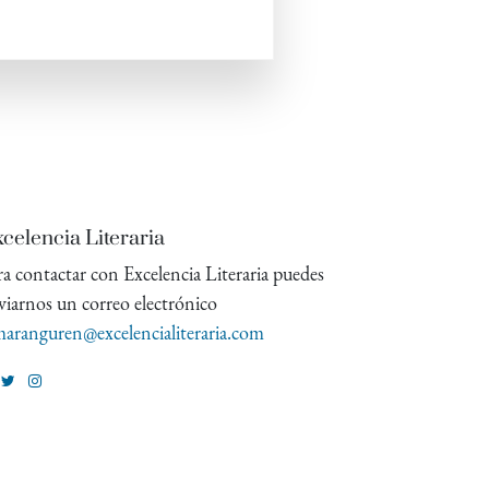
celencia Literaria
ra contactar con Excelencia Literaria puedes
viarnos un correo electrónico
aranguren@excelencialiteraria.com