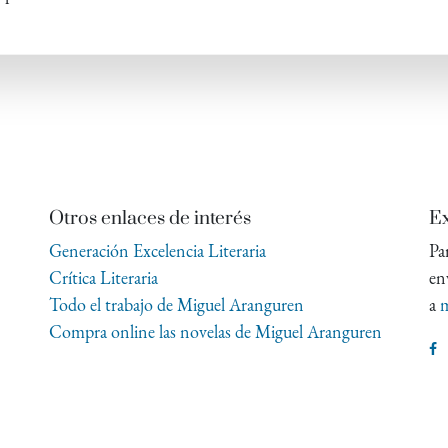
Otros enlaces de interés
Ex
Generación Excelencia Literaria
Pa
Crítica Literaria
en
Todo el trabajo de Miguel Aranguren
a
m
Compra online las novelas de Miguel Aranguren