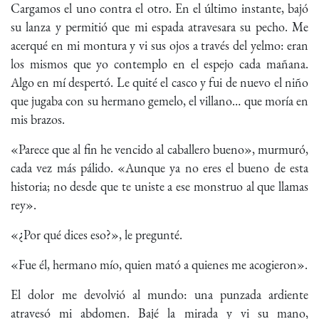
Cargamos el uno contra el otro. En el último instante, bajó
su lanza y permitió que mi espada atravesara su pecho. Me
acerqué en mi montura y vi sus ojos a través del yelmo: eran
los mismos que yo contemplo en el espejo cada mañana.
Algo en mí despertó. Le quité el casco y fui de nuevo el niño
que jugaba con su hermano gemelo, el villano… que moría en
mis brazos.
«Parece que al fin he vencido al caballero bueno», murmuró,
cada vez más pálido. «Aunque ya no eres el bueno de esta
historia; no desde que te uniste a ese monstruo al que llamas
rey».
«¿Por qué dices eso?», le pregunté.
«Fue él, hermano mío, quien mató a quienes me acogieron».
El dolor me devolvió al mundo: una punzada ardiente
atravesó mi abdomen. Bajé la mirada y vi su mano,