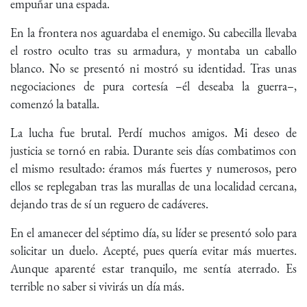
empuñar una espada.
En la frontera nos aguardaba el enemigo. Su cabecilla llevaba
el rostro oculto tras su armadura, y montaba un caballo
blanco. No se presentó ni mostró su identidad. Tras unas
negociaciones de pura cortesía –él deseaba la guerra–,
comenzó la batalla.
La lucha fue brutal. Perdí muchos amigos. Mi deseo de
justicia se tornó en rabia. Durante seis días combatimos con
el mismo resultado: éramos más fuertes y numerosos, pero
ellos se replegaban tras las murallas de una localidad cercana,
dejando tras de sí un reguero de cadáveres.
En el amanecer del séptimo día, su líder se presentó solo para
solicitar un duelo. Acepté, pues quería evitar más muertes.
Aunque aparenté estar tranquilo, me sentía aterrado. Es
terrible no saber si vivirás un día más.