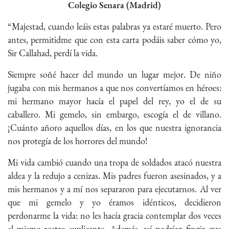
Colegio Senara (Madrid)
“Majestad, cuando leáis estas palabras ya estaré muerto. Pero
antes, permitidme que con esta carta podáis saber cómo yo,
Sir Callahad, perdí la vida.
Siempre soñé hacer del mundo un lugar mejor. De niño
jugaba con mis hermanos a que nos convertíamos en héroes:
mi hermano mayor hacía el papel del rey, yo el de su
caballero. Mi gemelo, sin embargo, escogía el de villano.
¡Cuánto añoro aquellos días, en los que nuestra ignorancia
nos protegía de los horrores del mundo!
Mi vida cambió cuando una tropa de soldados atacó nuestra
aldea y la redujo a cenizas. Mis padres fueron asesinados, y a
mis hermanos y a mí nos separaron para ejecutarnos. Al ver
que mi gemelo y yo éramos idénticos, decidieron
perdonarme la vida: no les hacía gracia contemplar dos veces
el mismo rostro suplicante. Además, así podrían fingir que