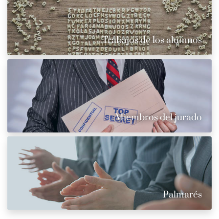
Trabajos de los alumnos
Miembros del jurado
Palmarés