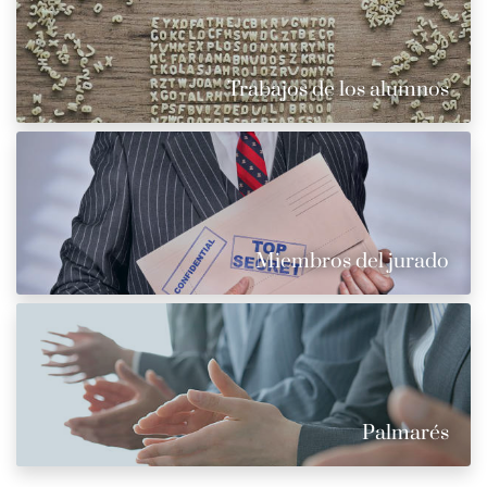
Trabajos de los alumnos
Miembros del jurado
Palmarés