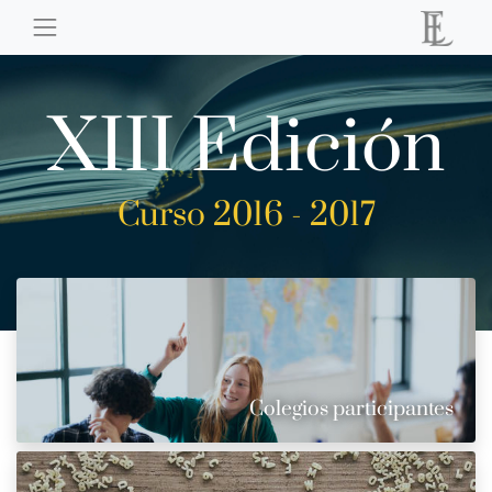
XIII Edición
Curso 2016 - 2017
Colegios participantes