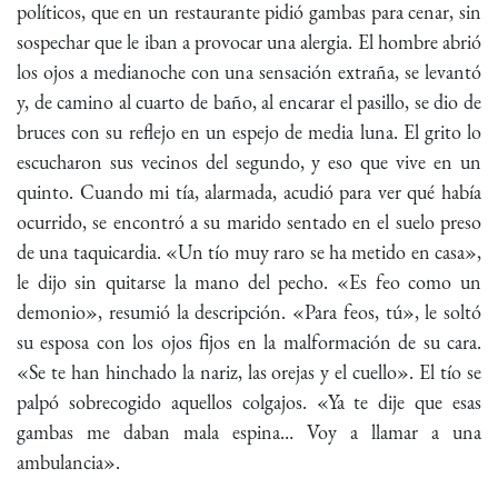
políticos, que en un restaurante pidió gambas para cenar, sin
sospechar que le iban a provocar una alergia. El hombre abrió
los ojos a medianoche con una sensación extraña, se levantó
y, de camino al cuarto de baño, al encarar el pasillo, se dio de
bruces con su reflejo en un espejo de media luna. El grito lo
escucharon sus vecinos del segundo, y eso que vive en un
quinto. Cuando mi tía, alarmada, acudió para ver qué había
ocurrido, se encontró a su marido sentado en el suelo preso
de una taquicardia. «Un tío muy raro se ha metido en casa»,
le dijo sin quitarse la mano del pecho. «Es feo como un
demonio», resumió la descripción. «Para feos, tú», le soltó
su esposa con los ojos fijos en la malformación de su cara.
«Se te han hinchado la nariz, las orejas y el cuello». El tío se
palpó sobrecogido aquellos colgajos. «Ya te dije que esas
gambas me daban mala espina… Voy a llamar a una
ambulancia».