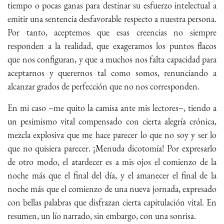
tiempo o pocas ganas para destinar su esfuerzo intelectual a
emitir una sentencia desfavorable respecto a nuestra persona.
Por tanto, aceptemos que esas creencias no siempre
responden a la realidad, que exageramos los puntos flacos
que nos configuran, y que a muchos nos falta capacidad para
aceptarnos y querernos tal como somos, renunciando a
alcanzar grados de perfección que no nos corresponden.
En mi caso –me quito la camisa ante mis lectores–, tiendo a
un pesimismo vital compensado con cierta alegría crónica,
mezcla explosiva que me hace parecer lo que no soy y ser lo
que no quisiera parecer. ¡Menuda dicotomía! Por expresarlo
de otro modo, el atardecer es a mis ojos el comienzo de la
noche más que el final del día, y el amanecer el final de la
noche más que el comienzo de una nueva jornada, expresado
con bellas palabras que disfrazan cierta capitulación vital. En
resumen, un lío narrado, sin embargo, con una sonrisa.