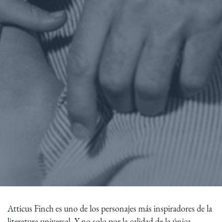
Atticus Finch es uno de los personajes más inspiradores de la
literatura universal. Y no solo por la calidad de la única