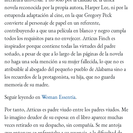
novela reconocida por la propia autora, Harper Lee, ni por la
estupenda adaptación al cine, en la que Gregory Peck
convierte al personaje de papel en un referente,
contribuyendo a que una película en blanco y negro cumpla
todos los requisitos para no envejecer. Atticus Finch es
inspirador porque contiene todas las virtudes del padre
soñado, a pesar de que a lo largo de las páginas de la novela
no haga una sola mención a su mujer fallecida, lo que no es
atribuible al abogado del pequeño pueblo de Alabama sino a
los recuerdos de la protagonista, su hija, que no guarda
memoria de su madre.
Seguir leyendo en
Woman Essentia
.
Por tanto, Atticus es padre viudo entre los padres viudos. Me
lo imagino deudor de su esposa: en el libro aparece muchas
veces retirado en su despacho, sin compañía. Se me antoja
que entonces se enfrentaba a su ausencia, a la dificultad de