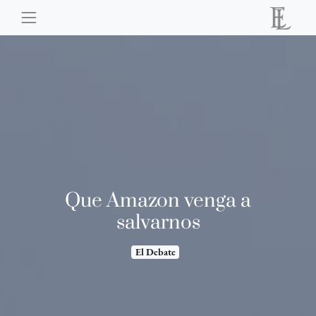
Que Amazon venga a
salvarnos
El Debate