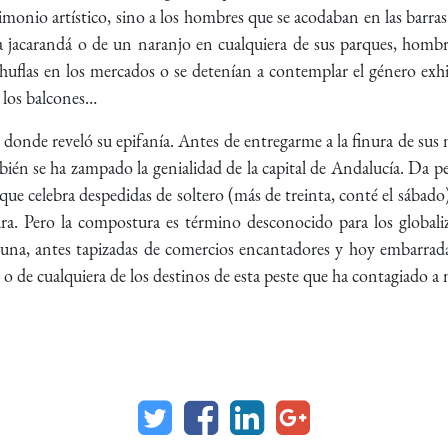
rimonio artístico, sino a los hombres que se acodaban en las barras 
a jacarandá o de un naranjo en cualquiera de sus parques, hombre
huflas en los mercados o se detenían a contemplar el género exhib
n los balcones…
donde reveló su epifanía. Antes de entregarme a la finura de sus
én se ha zampado la genialidad de la capital de Andalucía. Da p
ue celebra despedidas de soltero (más de treinta, conté el sábado
ura. Pero la compostura es término desconocido para los globali
le Cuna, antes tapizadas de comercios encantadores y hoy embarr
n o de cualquiera de los destinos de esta peste que ha contagiado