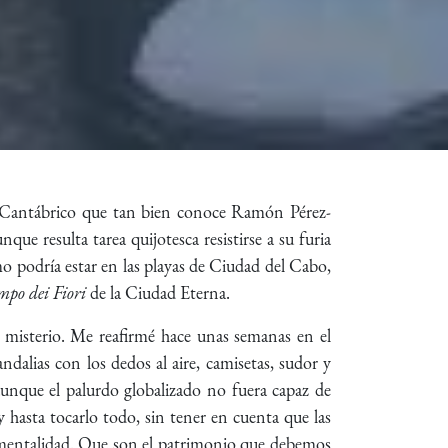
se Cantábrico que tan bien conoce Ramón Pérez-
ue resulta tarea quijotesca resistirse a su furia
mo podría estar en las playas de Ciudad del Cabo,
po dei Fiori
de la Ciudad Eterna.
y misterio. Me reafirmé hace unas semanas en el
dalias con los dedos al aire, camisetas, sudor y
aunque el palurdo globalizado no fuera capaz de
y hasta tocarlo todo, sin tener en cuenta que las
onumentalidad. Que son el patrimonio que debemos