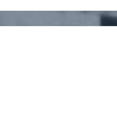
Papanatas paritarios