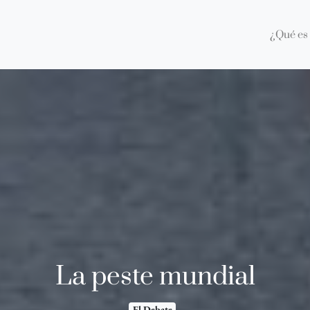
¿Qué es 
La peste mundial
El Debate