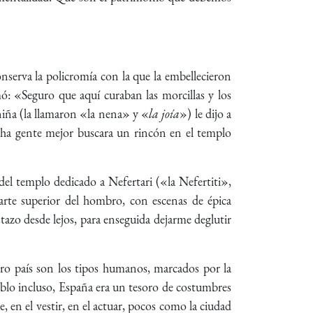
serva la policromía con la que la embellecieron
mó: «Seguro que aquí curaban las morcillas y los
iña (la llamaron «la nena» y «
la joía
») le dijo a
cha gente mejor buscara un rincón en el templo
del templo dedicado a Nefertari («la Nefertiti»,
arte superior del hombro, con escenas de épica
stazo desde lejos, para enseguida dejarme deglutir
stro país son los tipos humanos, marcados por la
ueblo incluso, España era un tesoro de costumbres
, en el vestir, en el actuar, pocos como la ciudad