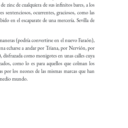
de zinc de cualquiera de sus infinitos bares, a los
s sentenciosos, ocurrentes, graciosos, como las
ido en el escaparate de una mercería. Sevilla de
 maneras (podría convertirse en el nuevo Faraón),
ena echarse a andar por Triana, por Nervión, por
), disfrazada como monigotes en unas calles cuya
zados, como lo es para aquellos que colman los
adas por los neones de las mismas marcas que han
 a medio mundo.