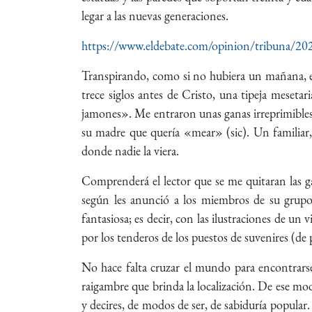
legar a las nuevas generaciones.
https://www.eldebate.com/opinion/tribuna/2
Transpirando, como si no hubiera un mañana, en
trece siglos antes de Cristo, una tipeja meseta
jamones». Me entraron unas ganas irreprimibles
su madre que quería «mear» (sic). Un familiar
donde nadie la viera.
Comprenderá el lector que se me quitaran las ga
según les anunció a los miembros de su grupo 
fantasiosa; es decir, con las ilustraciones de un
por los tenderos de los puestos de suvenires (de p
No hace falta cruzar el mundo para encontrarse 
raigambre que brinda la localización. De ese mod
y decires, de modos de ser, de sabiduría popular.