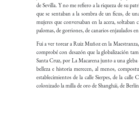
de Sevilla. Y no me refiero a la riqueza de su pat
que se sentaban a la sombra de un ficus, de un
mujeres que conversaban en la acera, soltaban c
palomas, de gorriones, de canarios enjaulados e
Fui a ver torear a Ruiz Muñoz en la Maestranza, 
comprobé con desazón que la globalización tambi
Santa Cruz, por La Macarena junto a una gleba q
belleza e historia merecen, al menos, compost
establecimientos de la calle Sierpes, de la cal
colonizado la milla de oro de Shanghái, de Berlí