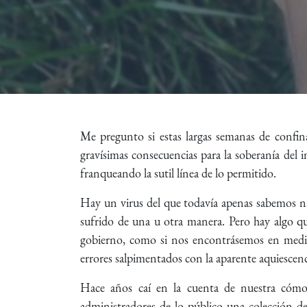
Me pregunto si estas largas semanas de confina
gravísimas consecuencias para la soberanía del 
franqueando la sutil línea de lo permitido.
Hay un virus del que todavía apenas sabemos nad
sufrido de una u otra manera. Pero hay algo q
gobierno, como si nos encontrásemos en medio 
errores salpimentados con la aparente aquiescenc
Hace años caí en la cuenta de nuestra cómod
administradores de lo público una colección d