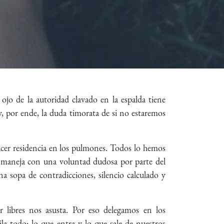
ojo de la autoridad clavado en la espalda tiene
y, por ende, la duda timorata de si no estaremos
hacer residencia en los pulmones. Todos lo hemos
e maneja con una voluntad dudosa por parte del
 sopa de contradicciones, silencio calculado y
 libres nos asusta. Por eso delegamos en los
a todo: lo que entra y lo que sale de nuestros