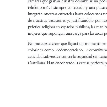
cámaras que graban nuestro deambular sin pedirno
teléfono móvil siempre conectado y una pulser
hurgarán nuestras entretelas hasta colocarnos un
de nuestras vacaciones y, justificándolo por ra
práctica religiosa en espacios públicos, las man
mujeres que supongan una carga para las arcas pú
No me cuesta creer que llegará un momento en el
colorines como <<democracia>>, <<convivenci
actividad subversiva contra la seguridad sanitaria
Castellana. Han encontrado la excusa perfecta pa