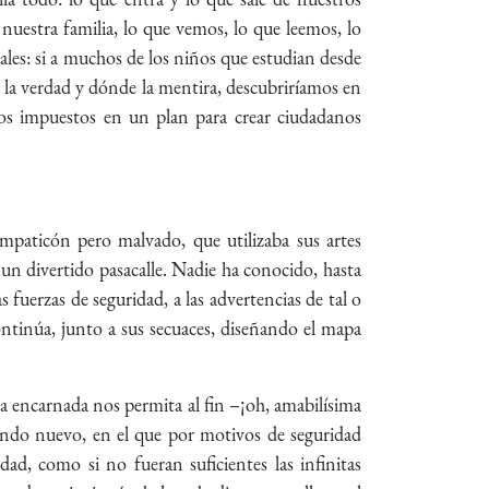
 nuestra familia, lo que vemos, lo que leemos, lo
les: si a muchos de los niños que estudian desde
e la verdad y dónde la mentira, descubriríamos en
stros impuestos en un plan para crear ciudadanos
impaticón pero malvado, que utilizaba sus artes
 un divertido pasacalle. Nadie ha conocido, hasta
s fuerzas de seguridad, a las advertencias de tal o
ontinúa, junto a sus secuaces, diseñando el mapa
a encarnada nos permita al fin –¡oh, amabilísima
undo nuevo, en el que por motivos de seguridad
ad, como si no fueran suficientes las infinitas