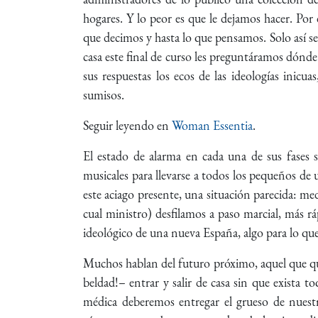
hogares. Y lo peor es que le dejamos hacer. Por 
que decimos y hasta lo que pensamos. Solo así s
casa este final de curso les preguntáramos dónde
sus respuestas los ecos de las ideologías inicu
sumisos.
Seguir leyendo en
Woman Essentia
.
El estado de alarma en cada una de sus fases s
musicales para llevarse a todos los pequeños de 
este aciago presente, una situación parecida: medi
cual ministro) desfilamos a paso marcial, más r
ideológico de una nueva España, algo para lo que 
Muchos hablan del futuro próximo, aquel que que
beldad!– entrar y salir de casa sin que exist
médica deberemos entregar el grueso de nuestro