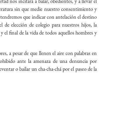
d nos incitará a balar, obedientes, y a llevar el
eratura sin que medie nuestro consentimiento y
o tendremos que indicar con antelación el destino
l de elección de colegio para nuestros hijos, la
y el final de la vida de todos aquellos hombres y
s, a pesar de que llenen el aire con palabras en
cohibido ante la amenaza de una denuncia por
reventar o bailar un cha-cha-chá por el paseo de la