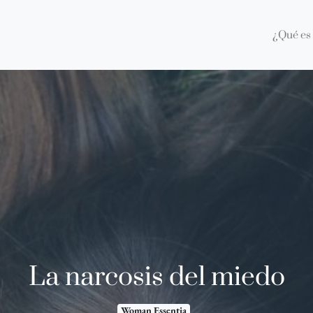
¿Qué es 
La narcosis del miedo
Woman Essentia