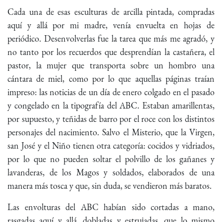
Cada una de esas esculturas de arcilla pintada, compradas
aquí y allá por mi madre, venía envuelta en hojas de
periódico. Desenvolverlas fue la tarea que más me agradó, y
no tanto por los recuerdos que desprendían la castañera, el
pastor, la mujer que transporta sobre un hombro una
cántara de miel, como por lo que aquellas páginas traían
impreso: las noticias de un día de enero colgado en el pasado
y congelado en la tipografía del ABC. Estaban amarillentas,
por supuesto, y teñidas de barro por el roce con los distintos
personajes del nacimiento. Salvo el Misterio, que la Virgen,
san José y el Niño tienen otra categoría: cocidos y vidriados,
por lo que no pueden soltar el polvillo de los gañanes y
lavanderas, de los Magos y soldados, elaborados de una
manera más tosca y que, sin duda, se vendieron más baratos.
Las envolturas del ABC habían sido cortadas a mano,
rasgadas aquí y allá, dobladas y estrujadas, que lo mismo