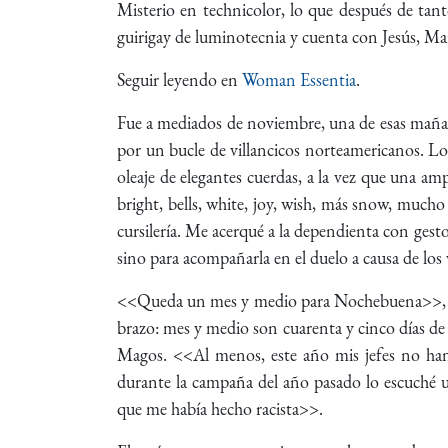
Misterio en technicolor, lo que después de tant
guirigay de luminotecnia y cuenta con Jesús, Mar
Seguir leyendo en
Woman Essentia
.
Fue a mediados de noviembre, una de esas mañan
por un bucle de villancicos norteamericanos. Los
oleaje de elegantes cuerdas, a la vez que una 
bright, bells, white, joy, wish, más snow, much
cursilería. Me acerqué a la dependienta con ges
sino para acompañarla en el duelo a causa de los 
<<Queda un mes y medio para Nochebuena>>, me 
brazo: mes y medio son cuarenta y cinco días de 
Magos. <<Al menos, este año mis jefes no han
durante la campaña del año pasado lo escuché u
que me había hecho racista>>.