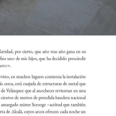
Navidad, por cierto, que año tras año gana en su
efine uno de mis hijos, que ha decidido prescindir
emos>>.
 visto, en muchos lugares comienza la instalación
s cerca, está cuajada de estructuras de metal que
 de Velázquez que al anochecer revientan en una
 Y cientos de metros de prendida bandera nacional
un amargado mister Scrooge –actitud que también
erta de Alcalá, cuyos arcos ofrecen cada noche un