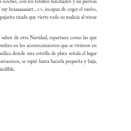
 noches, con los tobillos hinchados y las piernas
my heaaaaaaaart…>>, incapaz de coger el sueño,
jarita rizada que vierte toda su malicia al trinar
l sabor de otra Navidad, espartana como las que
sombro en los acontecimientos que se vivieron en
lica donde una estrella de plata señala el lugar
arracenos, se tapió hasta hacerla pequeña y baja,
indible.