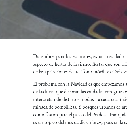
Diciembre, para los escritores, es un mes dado 
aspecto de fiestas de invierno, fiestas que son d
de las aplicaciones del teléfono móvil: <<Cada 
El problema con la Navidad es que empezamos a ce
de las luces que decoran las ciudades con grueso
interpretan de distintos modos –a cada cual má
miríada de bombillitas. Y bosques urbanos de árb
como festón para el paseo del Prado… Tranquilo
es un tópico del mes de diciembre–, pues en la c