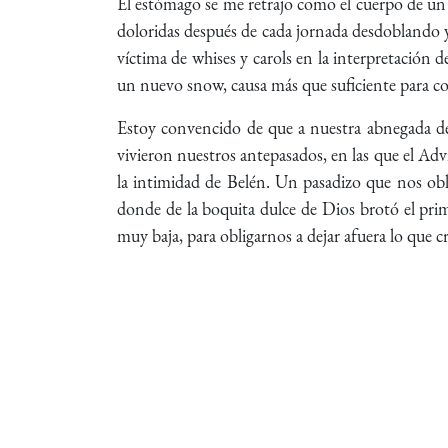
El estómago se me retrajo como el cuerpo de un c
doloridas después de cada jornada desdoblando
víctima de whises y carols en la interpretación d
un nuevo snow, causa más que suficiente para c
Estoy convencido de que a nuestra abnegada dep
vivieron nuestros antepasados, en las que el Ad
la intimidad de Belén. Un pasadizo que nos obli
donde de la boquita dulce de Dios brotó el prime
muy baja, para obligarnos a dejar afuera lo que c