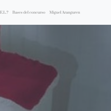
E.L.?
Bases del concurso
Miguel Aranguren