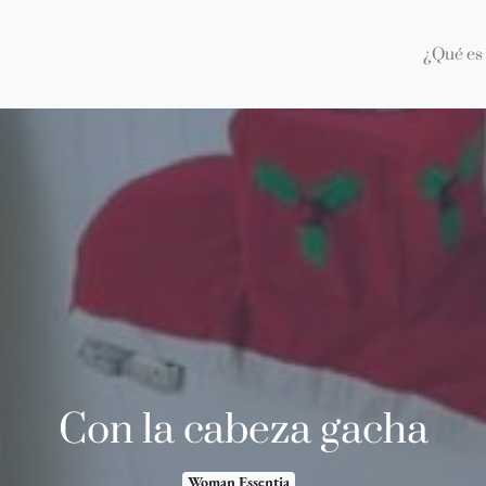
¿Qué es 
Con la cabeza gacha
Woman Essentia