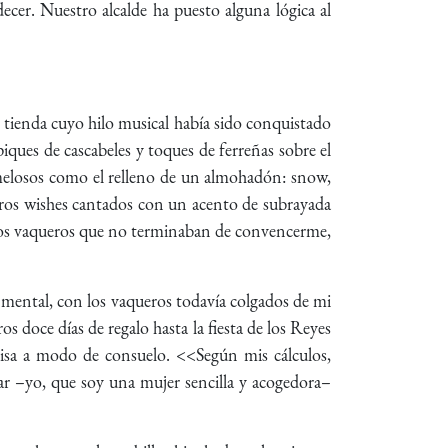
ecer. Nuestro alcalde ha puesto alguna lógica al
tienda cuyo hilo musical había sido conquistado
iques de cascabeles y toques de ferreñas sobre el
 melosos como el relleno de un almohadón: snow,
otros wishes cantados con un acento de subrayada
 unos vaqueros que no terminaban de convencerme,
ental, con los vaqueros todavía colgados de mi
 doce días de regalo hasta la fiesta de los Reyes
isa a modo de consuelo. <<Según mis cálculos,
ar –yo, que soy una mujer sencilla y acogedora–