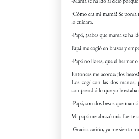
-Mamá se ha ido al cielo porque e
¡Cómo era mi mamá! Se ponía mal
lo cuidara.
-Papá, ¿sabes que mama se ha id
Papá me cogió en brazos y empez
-Papá no llores, que el hermano 
Entonces me acorde: ¡los besos!
Los cogí con las dos manos, 
comprendió lo que yo le estaba d
-Papá, son dos besos que mamá me
Mi papá me abrazó más fuerte aún
-Gracias cariño, ya me siento 