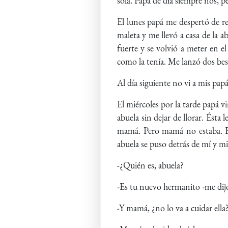
sola. Papá de día siempre nos, p
El lunes papá me despertó de r
maleta y me llevó a casa de la 
fuerte y se volvió a meter en e
como la tenía. Me lanzó dos bes
Al día siguiente no vi a mis pa
El miércoles por la tarde papá v
abuela sin dejar de llorar. Ésta 
mamá. Pero mamá no estaba. E
abuela se puso detrás de mí y mir
-¿Quién es, abuela?
-Es tu nuevo hermanito -me dijo
-Y mamá, ¿no lo va a cuidar ella