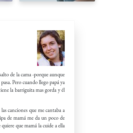
 salto de la cama -porque aunque
e pasa. Pero cuando llego papá ya
ene la barriguita mas gorda y él
a las canciones que me cantaba a
tripa de mamá me da un poco de
 quiere que mamá la cuide a ella