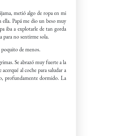
ijama, metió algo de ropa en mi
on ella. Papá me dio un beso muy
pa iba a explotarle de tan gorda
a para no sentirme sola.
un poquito de menos.
grimas. Se abrazó muy fuerte a la
me acerqué al coche para saludar a
do, profundamente dormido. La