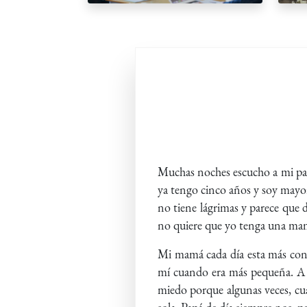
Muchas noches escucho a mi papá
ya tengo cinco años y soy mayor,
no tiene lágrimas y parece que 
no quiere que yo tenga una ma
Mi mamá cada día esta más conte
mí cuando era más pequeña. A 
miedo porque algunas veces, cua