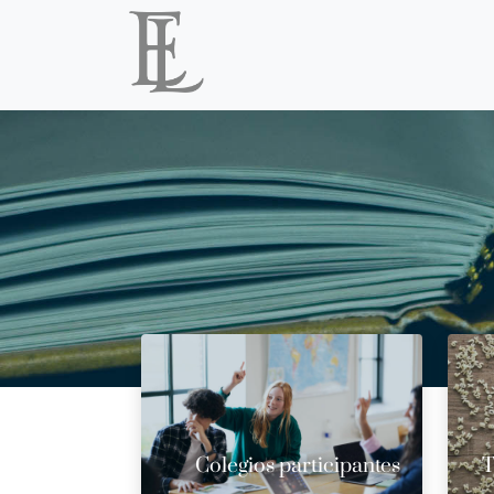
Colegios participantes
T