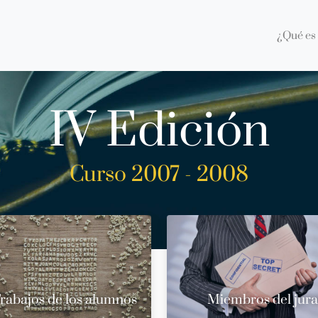
¿Qué es 
IV Edición
Curso 2007 - 2008
rabajos de los alumnos
Miembros del jur