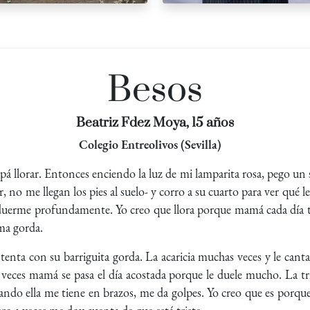
Besos
Beatriz Fdez Moya, 15 años
Colegio Entreolivos (Sevilla)
 llorar. Entonces enciendo la luz de mi lamparita rosa, pego un
 no me llegan los pies al suelo- y corro a su cuarto para ver qué l
duerme profundamente. Yo creo que llora porque mamá cada día ti
ma gorda.
nta con su barriguita gorda. La acaricia muchas veces y le cant
veces mamá se pasa el día acostada porque le duele mucho. La 
ndo ella me tiene en brazos, me da golpes. Yo creo que es porque