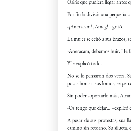
Osiris que pudiera llegar antes 
Por fin la divisó: una pequeña c
-¡Aneracam! ¡Ameg! –gritó.
La mujer se echó a sus brazos, so
-Aneracam, debemos huir. He fa
Y le explicó todo.
No se lo pensaron dos veces. Su
pocas horas a sus lomos, se perc
Sin poder soportarlo más, Atra
-Os tengo que dejar... –explicó 
A pesar de sus protestas, sus l
camino sin retorno. Su silueta, 