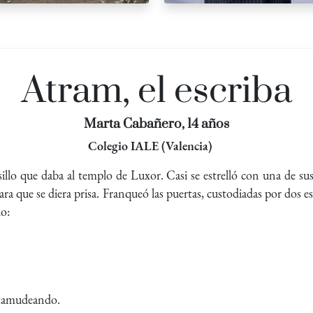
Atram, el escriba
Marta Cabañero, 14 años
Colegio IALE (Valencia)
illo que daba al templo de Luxor. Casi se estrelló con una de s
para que se diera prisa. Franqueó las puertas, custodiadas por dos est
do:
rtamudeando.