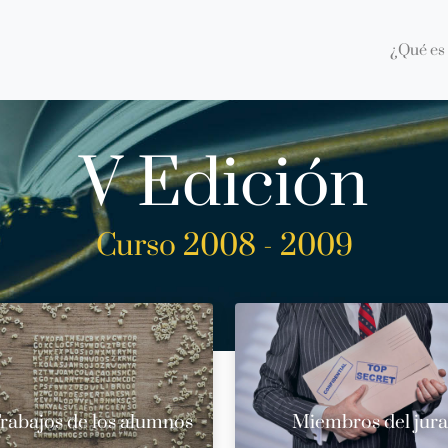
¿Qué es 
V Edición
Curso 2008 - 2009
rabajos de los alumnos
Miembros del jur