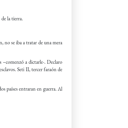
de la tierra.
ón, no se iba a tratar de una mera
s –comenzó a dictarle-. Declaro
clavos. Seti II, tercer faraón de
os países entraran en guerra. Al