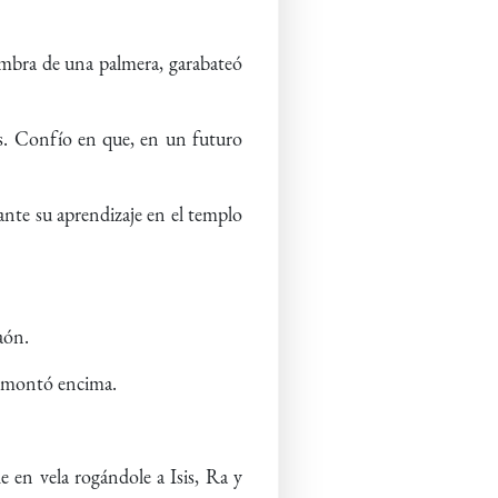
sombra de una palmera, garabateó
dos. Confío en que, en un futuro
ante su aprendizaje en el templo
aón.
se montó encima.
 en vela rogándole a Isis, Ra y