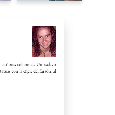
us cicópeas columnas. Un esclavo
atuas con la efigie del faraón, al