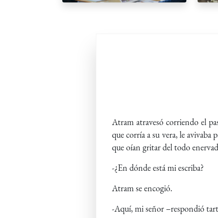
Atram atravesó corriendo el pas
que corría a su vera, le avivaba 
que oían gritar del todo enerva
-¿En dónde está mi escriba?
Atram se encogió.
-Aquí, mi señor –respondió ta