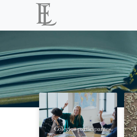
Colegios participantes
T