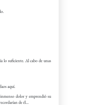
lo.
a lo suficiente. Al cabo de unas
daos aquí.
con inmenso dolor y emprendió su
 recordarían de él…