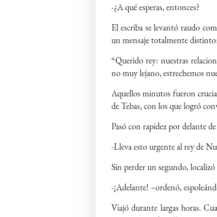
-¿A qué esperas, entonces?
El escriba se levantó raudo com
un mensaje totalmente distinto
“Querido rey: nuestras relacion
no muy lejano, estrechemos nues
Aquellos minutos fueron crucial
de Tebas, con los que logró conv
Pasó con rapidez por delante de
-Lleva esto urgente al rey de Nu
Sin perder un segundo, localizó
-¡Adelante! –ordenó, espoleánd
Viajó durante largas horas. Cu