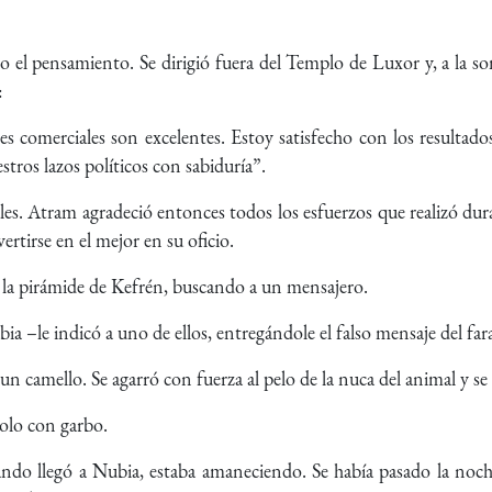
o el pensamiento. Se dirigió fuera del Templo de Luxor y, a la 
:
es comerciales son excelentes. Estoy satisfecho con los resulta
tros lazos políticos con sabiduría”.
es. Atram agradeció entonces todos los esfuerzos que realizó dur
ertirse en el mejor en su oficio.
 la pirámide de Kefrén, buscando a un mensajero.
bia –le indicó a uno de ellos, entregándole el falso mensaje del far
 un camello. Se agarró con fuerza al pelo de la nuca del animal y 
olo con garbo.
ando llegó a Nubia, estaba amaneciendo. Se había pasado la noche