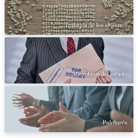
Trabajos de los alumnos
Miembros del jurado
Palmarés