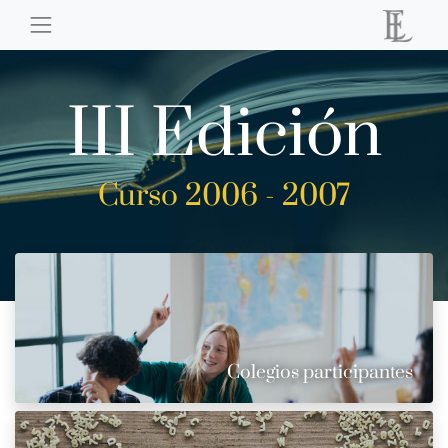
III Edición
Curso 2006 - 2007
Colegios participantes