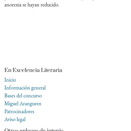
anorexia se hayan reducido.
En Excelencia Literaria
Inicio
Información general
Bases del concurso
Miguel Aranguren
Patrocinadores
Aviso legal
Otros enlaces de interés