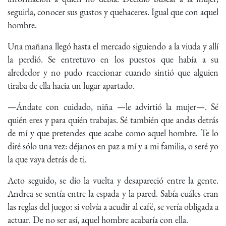
seguirla, conocer sus gustos y quehaceres. Igual que con aquel
hombre.
Una mañana llegó hasta el mercado siguiendo a la viuda y allí
la perdió. Se entretuvo en los puestos que había a su
alrededor y no pudo reaccionar cuando sintió que alguien
tiraba de ella hacia un lugar apartado.
—Ándate con cuidado, niña —le advirtió la mujer—. Sé
quién eres y para quién trabajas. Sé también que andas detrás
de mí y que pretendes que acabe como aquel hombre. Te lo
diré sólo una vez: déjanos en paz a mí y a mi familia, o seré yo
la que vaya detrás de ti.
Acto seguido, se dio la vuelta y desapareció entre la gente.
Andrea se sentía entre la espada y la pared. Sabía cuáles eran
las reglas del juego: si volvía a acudir al café, se vería obligada a
actuar. De no ser así, aquel hombre acabaría con ella.