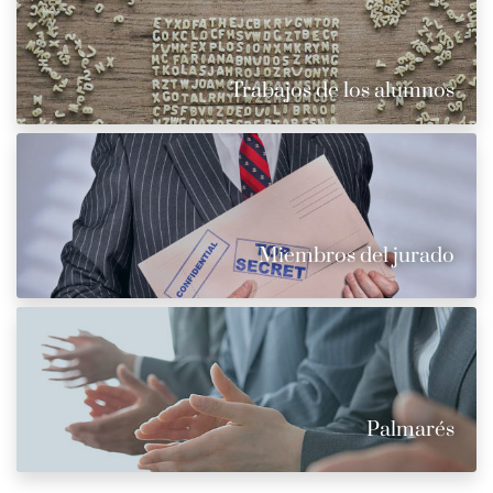
Trabajos de los alumnos
Miembros del jurado
Palmarés