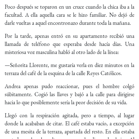
Poco después se toparon en un cruce cuando la chica iba a la
facultad. A ella aquella cara se le hizo familiar. No dejó de
darle vueltas a aquel encontronazo durante toda la mañana.
Por la tarde, apenas entró en su apartamento recibió una
llamada de teléfono que esperaba desde hacía días. Una
misteriosa voz masculina habló al otro lado de la línea:
—Señorita Llorente, me gustaría verla en diez minutos en la
terraza del café de la esquina de la calle Reyes Católicos.
Andrea apenas pudo reaccionar, pues el hombre colgó
súbitamente. Cogió las llaves y bajó a la calle para dirigirse
hacia lo que posiblemente sería la peor decisión de su vida.
Llegó con la respiración agitada, pero a tiempo, al lugar
donde la acababan de citar. El café estaba vacío, a excepción
de una mesita de la terraza, apartada del resto. En ella estaba