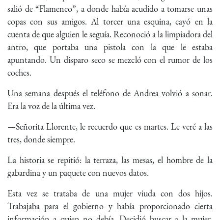
salió de “Flamenco”, a donde había acudido a tomarse unas
copas con sus amigos. Al torcer una esquina, cayó en la
cuenta de que alguien le seguía. Reconoció a la limpiadora del
antro, que portaba una pistola con la que le estaba
apuntando. Un disparo seco se mezcló con el rumor de los
coches.
Una semana después el teléfono de Andrea volvió a sonar.
Era la voz de la última vez.
—Señorita Llorente, le recuerdo que es martes. Le veré a las
tres, donde siempre.
La historia se repitió: la terraza, las mesas, el hombre de la
gabardina y un paquete con nuevos datos.
Esta vez se trataba de una mujer viuda con dos hijos.
Trabajaba para el gobierno y había proporcionado cierta
información a quien no debía. Decidió buscar a la mujer,