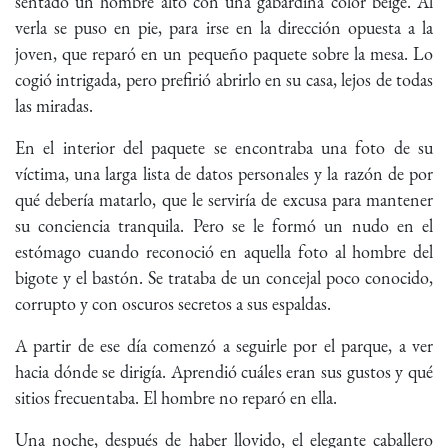
sentado un hombre alto con una gabardina color beige. Al
verla se puso en pie, para irse en la dirección opuesta a la
joven, que reparó en un pequeño paquete sobre la mesa. Lo
cogió intrigada, pero prefirió abrirlo en su casa, lejos de todas
las miradas.
En el interior del paquete se encontraba una foto de su
víctima, una larga lista de datos personales y la razón de por
qué debería matarlo, que le serviría de excusa para mantener
su conciencia tranquila. Pero se le formó un nudo en el
estómago cuando reconoció en aquella foto al hombre del
bigote y el bastón. Se trataba de un concejal poco conocido,
corrupto y con oscuros secretos a sus espaldas.
A partir de ese día comenzó a seguirle por el parque, a ver
hacia dónde se dirigía. Aprendió cuáles eran sus gustos y qué
sitios frecuentaba. El hombre no reparó en ella.
Una noche, después de haber llovido, el elegante caballero